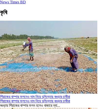
News Times BD
কৃষি
পিঁয়াজের বাম্পার ফলনেও দাম নিয়ে দুশ্চিন্তায় বগুড়ার চাষীরা
পিঁয়াজের বাম্পার ফলনেও দাম নিয়ে দুশ্চিন্তায় বগুড়ার চাষীরা
বগুড়ায় পিঁয়াজের বাম্পার ফলন হলেও বাজারে ন্যা...