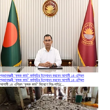
প্রধানমন্ত্রী ‘কৃষক কার্ড’ কর্মসূচির উদ্বোধন করবেন আগামী ১৪ এপ্রিল
প্রধানমন্ত্রী ‘কৃষক কার্ড’ কর্মসূচির উদ্বোধন করবেন আগামী ১৪ এপ্রিল
আগামী ১৪ এপ্রিল ‘কৃষক কার্ড’ বিতরণে প্রি-পাইà¦...