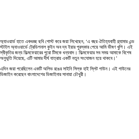
অ্যাওয়ার্ড হাতে একগুচ্ছ ছবি পোস্ট করে জয়া লিখেছেন, ‘এ বছর ঐতিহ্যবাহী গ্ল্যামার এন্ড
স্টাইল অ্যাওয়ার্ডে ট্রেডিশনাল কুইন অব দ্য ইয়ার পুরস্কার পেয়ে আমি ভীষণ খুশি। এই
স্বীকৃতির জন্য ফিল্মফেয়ারের পুরো টিমকে ধন্যবাদ। ফিল্মফেয়ার সব সময় আমাকে বিশেষ
অনুভূতি দিয়েছে, এটি আমার দীর্ঘ যাত্রায় একটি নতুন সংযোজন হয়ে থাকবে।’
এদিন জয়া পরেছিলেন একটি অলিভ রঙের সাইনি সিল্ক হাই স্লিট গাউন। এই গাউনের
ডিজাইন করেছেন বাংলাদেশের ডিজাইনার সানায়া চৌধুরী।