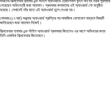
ভারতের ফিল্মফেয়ার গ্ল্যামার এন্ড স্টাইল অ্যাওয়ার্ডে ট্রেডিশনাল কুইন অব দ্য ইয়ার পুরস্কার
পেয়েছেন অভিনেত্রী জয়া আহসান। প্রথমবার কলকাতায় এই অ্যাওয়ার্ড শো অনুষ্ঠিত
হয়েছে। সেখানেই তাঁর হাতে এই অ্যাওয়ার্ড তুলে দেওয়া হয়।
সোমবার (১৭ মার্চ) সন্ধ্যায় অ্যাওয়ার্ড প্রাপ্তির পর সামাজিক যোগাযোগ মাধ্যমে বিষয়টি
জানিয়েছেন জয়া আহসান নিজেই।
ফিল্মফেয়ার গ্লামার এন্ড স্টাইল অ্যাওয়ার্ড প্রথমবার জিতলেও এর আগে অভিনয়ের জন্য
তিনি একাধিক ফিল্মফেয়ার জিতেছেন।