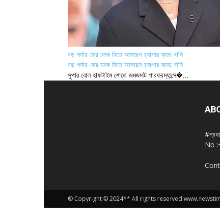
বড় পর্দায় ফের চমক দিতে আসছেন র‍্যাপার ব্যাড বানি
বড় পর্দায় ফের চমক দিতে আসছেন র‍্যাপার ব্যাড বানি
সুপার বোল হাফটাইম শোতে জমজমাট পারফরম্যান্সে�...
AB
#প্রধ
No :
Cont
© Copyright © 2024** All rights reserved www.newst