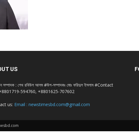
OUT US
F
ান সম্পাদক : শেখ রবিউল আলম #উপ-সম্পাদকঃ মোঃ ফরিদুল ইসলাম #Contact
+8801719-594760, +8801625-707602
act us:
Email : newstimesbd.com@gmail.com
imesbd.com