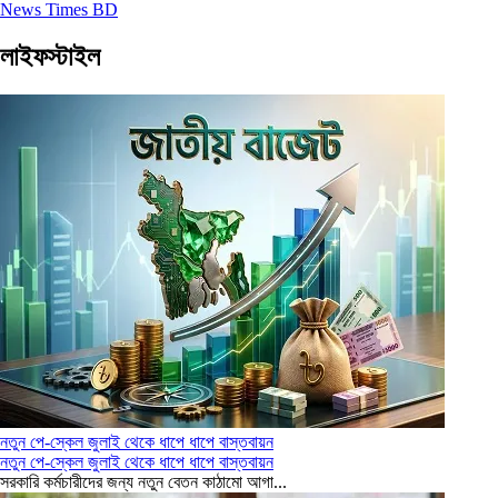
News Times BD
লাইফস্টাইল
নতুন পে-স্কেল জুলাই থেকে ধাপে ধাপে বাস্তবায়ন
নতুন পে-স্কেল জুলাই থেকে ধাপে ধাপে বাস্তবায়ন
সরকারি কর্মচারীদের জন্য নতুন বেতন কাঠামো আগা...