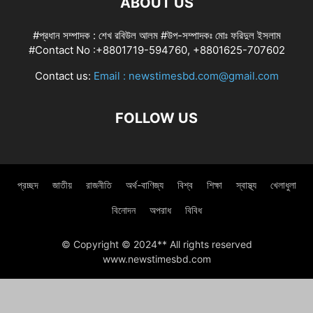
ABOUT US
#প্রধান সম্পাদক : শেখ রবিউল আলম #উপ-সম্পাদকঃ মোঃ ফরিদুল ইসলাম
#Contact No :+8801719-594760, +8801625-707602
Contact us:
Email : newstimesbd.com@gmail.com
FOLLOW US
প্রচ্ছদ
জাতীয়
রাজনীতি
অর্থ-বাণিজ্য
বিশ্ব
শিক্ষা
স্বাস্থ্য
খেলাধুলা
বিনোদন
অপরাধ
বিবিধ
© Copyright © 2024** All rights reserved
www.newstimesbd.com