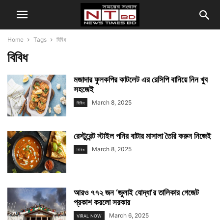
Home
Tags
বিবিধ
বিবিধ
মজাদার ফুলকপির কাটলেট এর রেসিপি বানিয়ে নিন খুব
সহজেই
March 8, 2025
বিবিধ
রেস্টুরেন্ট স্টাইল পনির বাটার মাসালা তৈরি করুন নিজেই
March 8, 2025
বিবিধ
আরও ৭৭২ জন ‘জুলাই যোদ্ধা’র তালিকার গেজেট
প্রকাশ করলো সরকার
March 6, 2025
VIRAL NOW