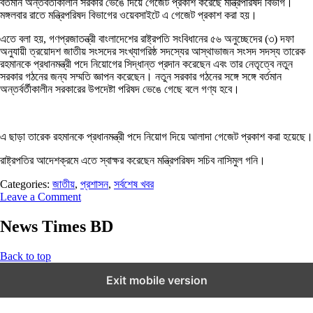
বর্তমান অন্তর্বর্তীকালীন সরকার ভেঙে দিয়ে গেজেট প্রকাশ করেছে মন্ত্রিপরিষদ বিভাগ।
মঙ্গলবার রাতে মন্ত্রিপরিষদ বিভাগের ওয়েবসাইটে এ গেজেট প্রকাশ করা হয়।
এতে বলা হয়, গণপ্রজাতন্ত্রী বাংলাদেশের রাষ্ট্রপতি সংবিধানের ৫৬ অনুচ্ছেদের (৩) দফা
অনুযায়ী ত্রয়োদশ জাতীয় সংসদের সংখ্যাগরিষ্ঠ সদস্যের আস্থাভাজন সংসদ সদস্য তারেক
রহমানকে প্রধানমন্ত্রী পদে নিয়োগের সিদ্ধান্ত প্রদান করেছেন এবং তার নেতৃত্বে নতুন
সরকার গঠনের জন্য সম্মতি জ্ঞাপন করেছেন। নতুন সরকার গঠনের সঙ্গে সঙ্গে বর্তমান
অন্তর্বর্তীকালীন সরকারের উপদেষ্টা পরিষদ ভেঙে গেছে বলে গণ্য হবে।
এ ছাড়া তারেক রহমানকে প্রধানমন্ত্রী পদে নিয়োগ দিয়ে আলাদা গেজেট প্রকাশ করা হয়েছে।
রাষ্ট্রপতির আদেশক্রমে এতে স্বাক্ষর করেছেন মন্ত্রিপরিষদ সচিব নাসিমুল গনি।
Categories:
জাতীয়
,
প্রশাসন
,
সর্বশেষ খবর
Leave a Comment
News Times BD
Back to top
Exit mobile version