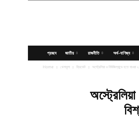
News
Times
BD
প্রচ্ছদ
জাতীয়
রাজনীতি
অর্থ-বাণিজ্য
Home
খেলাধুলা
ক্রিকেট
অস্ট্রেলিয়া ও নিউজিল্যান্ডে হতে যাওয়া
অস্ট্রেলিয়া
বিশ