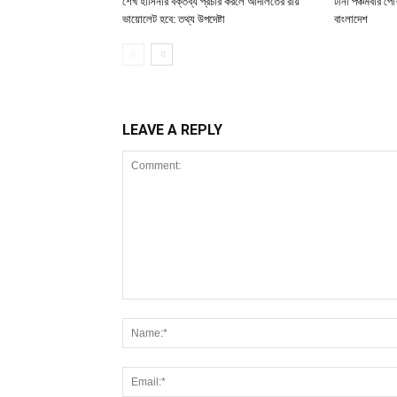
শেখ হাসিনার বক্তব্য প্রচার করলে আদালতের রায়
টানা পঞ্চমবার পোশ
ভায়োলেট হবে: তথ্য উপদেষ্টা
বাংলাদেশ
LEAVE A REPLY