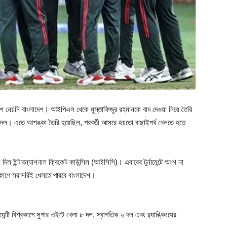
অংশ নেয়নি বাংলাদেশ। আইপিএল থেকে মুস্তাফিজুর রহমানকে বাদ দেওয়া নিয়ে তৈরি
েশ দল। এতে আশঙ্কা তৈরি হয়েছিল, পরবর্তী আসরে হয়তো বাছাইপর্ব খেলতে হতে
 ইন্টারন্যাশনাল ক্রিকেট কাউন্সিল (আইসিসি)। এবারের টুর্নামেন্টে অংশ না
্বকাপে সরাসরিই খেলতে পারবে বাংলাদেশ।
ন্টি বিশ্বকাপে সুপার এইটে খেলা ৮ দল, স্বাগতিক ২ দল এবং র‍্যাঙ্কিংয়ের