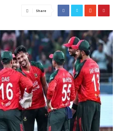
Share