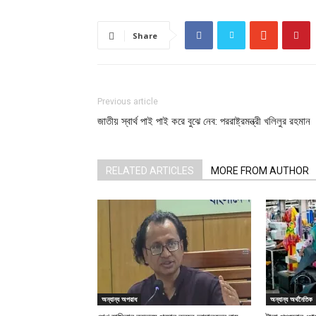
Share
Previous article
জাতীয় স্বার্থ পাই পাই করে বুঝে নেব: পররাষ্ট্রমন্ত্রী খলিলুর রহমান
RELATED ARTICLES
MORE FROM AUTHOR
অন্যান্য অপরাধ
অন্যান্য অর্থনৈতিক