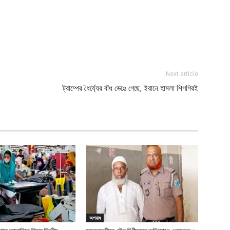
Next article
ট্রাম্পের ধৈর্য্যের বাঁধ ভেঙে গেছে, ইরানে হামলা শিগগিরই
অপরাধ