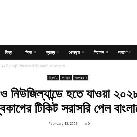
বিশ্ব
শিক্ষা
স্বাস্থ্য
খেলাধুলা
বিনোদন
অপরাধ
 ২০২৮ টি-টোয়েন্টি বিশ্বকাপের টিকিট সরাসরি পেল বাংলাদেশ
ক্রিকেট
খেলাধুলা
সর্বশেষ খবর
 ও নিউজিল্যান্ডে হতে যাওয়া ২০২৮
্বকাপের টিকিট সরাসরি পেল বাংল
February 18, 2026
0