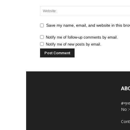
Save my name, email, and website in this bro
Notify me of follow-up comments by email.
Notify me of new posts by email.
AB
#প্রধ
No :
Cont