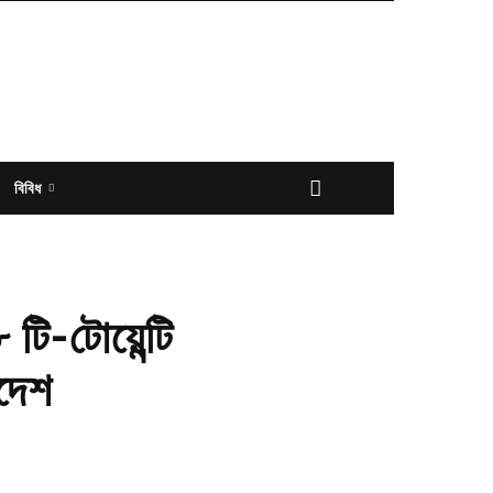
বিবিধ
 টি-টোয়েন্টি
াদেশ