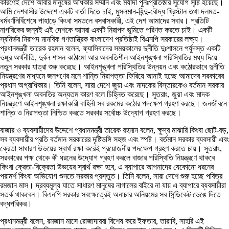
কারণেই দেশে আবার মানুষের অধিকার সম্মান এবং মর্যাদা পুনঃপ্রতিষ্ঠার সুযোগ সৃষ্টি হয়েছে।
আমি দেশবাসীর উদ্দেশে একটি বার্তা দিতে চাই, মুসলমান-হিন্দু-বৌদ্ধ খ্রিস্টান তথা দলমত-
ধর্মবর্ণনির্বিশেষে পাহাড়ে কিংবা সমতলে বসবাসকারী, এই দেশ আমাদের সবার। প্রতিটি
নাগরিকের জন্যই এই দেশকে আমরা একটি নিরাপদ ভূমিতে পরিণত করতে চাই। একটি
স্বনির্ভর নিরাপদ মানবিক গণতান্ত্রিক বাংলাদেশ প্রতিষ্ঠাই বিএনপি সরকারের লক্ষ্য।
প্রধানমন্ত্রী তারেক রহমান বলেন, ফ্যাসিবাদের সময়কালের দুর্নীতি দুঃশাসনে পর্যুদস্ত একটি
ভঙ্গুর অর্থনীতি, দুর্বল শাসন কাঠামো আর অবনতিশীল আইনশৃঙ্খলা পরিস্থিতির মধ্য দিয়ে
নতুন সরকার যাত্রা শুরু করেছে। আইনশৃঙ্খলা পরিস্থিতির উন্নয়ন এবং কঠোরভাবে দুর্নীতি
নিয়ন্ত্রণের মাধ্যমে জনগণের মনে শান্তি নিরাপত্তা ফিরিয়ে আনাই হচ্ছে আমাদের সরকারের
প্রধান অগ্রাধিকার। তিনি বলেন, সারা দেশে জুয়া এবং মাদকের বিস্তারকেও বর্তমান সরকার
আইনশৃঙ্খলা অবনতির অন্যতম কারণ বলে চিহ্নিত করেছে। সুতরাং, জুয়া এবং মাদক
নিয়ন্ত্রণে আইনশৃঙ্খলা রক্ষাকারী বাহিনী সব রকমের কঠোর পদক্ষেপ গ্রহণ করছে। জনজীবনে
শান্তি ও নিরাপত্তা নিশ্চিত করতে সরকার সর্বোচ্চ উদ্যোগ গ্রহণ করছে।
বাজার ও ব্যবসায়ীদের উদ্দেশে প্রধানমন্ত্রী তারেক রহমান বলেন, ক্ষুদ্র মাঝারি কিংবা ছোট-বড়,
সব ব্যবসায়ীর প্রতি বর্তমান সরকারের দৃষ্টিভঙ্গি সহজ এবং স্পষ্ট। বর্তমান সরকার ব্যবসায়ী এবং
ক্রেতা সাধারণ উভয়ের স্বার্থ রক্ষা করেই প্রয়োজনীয় পদক্ষেপ গ্রহণ করতে চায়। সুতরাং,
সরকারের পক্ষ থেকে কী ধরনের উদ্যোগ গ্রহণ করলে বাজার পরিস্থিতি নিয়ন্ত্রণে থাকবে
কিংবা ক্রেতা-বিক্রেতা উভয়ের স্বার্থ রক্ষা হবে, এ ব্যাপারে আপনাদের যেকোনো ধরনের
পরামর্শ কিংবা অভিযোগ শুনতে সরকার প্রস্তুত। তিনি বলেন, সারা দেশে শুরু হচ্ছে পবিত্র
রমজান মাস। দ্রব্যমূল্য যাতে সাধারণ মানুষের নাগালের বাইরে না যায় এ ব্যাপারে ব্যবসায়ীরা
সতর্ক থাকবেন। বিএনপি সরকার সবক্ষেত্রেই অনাচার অনিয়মের সব সিন্ডিকেট ভেঙে দিতে
বদ্ধপরিকর।
প্রধানমন্ত্রী বলেন, রমজান মাসে রোজাদাররা বিশেষ করে ইফতার, তারাবি, সাহরি এই