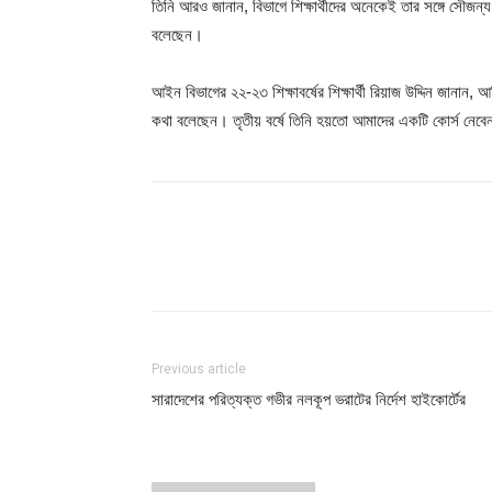
তিনি আরও জানান, বিভাগে শিক্ষার্থীদের অনেকেই তার সঙ্গে সৌজন্
বলেছেন।
আইন বিভাগের ২২-২৩ শিক্ষাবর্ষের শিক্ষার্থী রিয়াজ উদ্দিন জান
কথা বলেছেন। তৃতীয় বর্ষে তিনি হয়তো আমাদের একটি কোর্স নেব
Share
Previous article
সারাদেশের পরিত্যক্ত গভীর নলকূপ ভরাটের নির্দেশ হাইকোর্টের