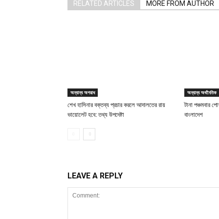
RELATED ARTICLES
MORE FROM AUTHOR
অন্যান্য অপরাধ
অন্যান্য অর্থনৈতিক
শেখ হাসিনার বক্তব্য প্রচার করলে আদালতের রায়
টানা পঞ্চমবার পোশ
ভায়োলেট হবে: তথ্য উপদেষ্টা
বাংলাদেশ
LEAVE A REPLY