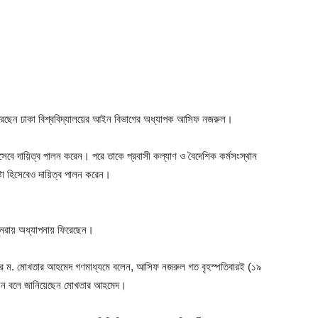
 ফিরেছেন ঢাকা বিশ্ববিদ্যালয়ের আইন বিভাগের অধ্যাপক আসিফ নজরুল।
িসেবে দায়িত্ব পালন করেন। পরে তাকে প্রবাসী কল্যাণ ও বৈদেশিক কর্মসংস্থান
ষ্টা হিসেবেও দায়িত্ব পালন করেন।
 পুনরায় অধ্যাপনায় ফিরেছেন।
িসার ম. মোখতার আহমেদ গণমাধ্যমে বলেন, আসিফ নজরুল গত বৃহস্পতিবারই (১৯
ঠেছেন বলে জানিয়েছেন মোখতার আহমেদ।