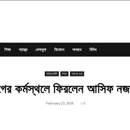
শিক্ষা
স্বাস্থ্য
খেলাধুলা
বিনোদন
অপরাধ
বিবিধ
ইউনিভার্সিটি
শিক্ষা
সর্বশেষ খবর
ের কর্মস্থলে ফিরলেন আসিফ নজ
February 23, 2026
0
Share