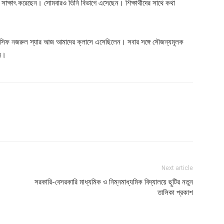
য সাক্ষাৎ করেছেন। সোমবারও তিনি বিভাগে এসেছেন। শিক্ষার্থীদের সাথে কথা
ান, আসিফ নজরুল স্যার আজ আমাদের ক্লাসে এসেছিলেন। সবার সঙ্গে সৌজন্যমূলক
েন।
Next article
সরকারি-বেসরকারি মাধ্যমিক ও নিম্নমাধ্যমিক বিদ্যালয়ে ছুটির নতুন
তালিকা প্রকাশ