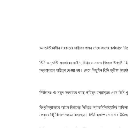
অন্তর্বর্তীকালীন সরকারের দায়িত্ব পালন শেষে আগের কর্মস্থলে
তিনি অন্তর্বর্তী সরকারের আইন, বিচার ও সংসদ বিষয়ক উপদেষ্টা হ
মন্ত্রণালয়ের দায়িত্ব দেওয়া হয়। শেষে কিছুদিন তিনি ক্রীড়া উপদে
নির্বাচনের পর নতুন সরকারের কাছে দায়িত্ব হস্তান্তর শেষে তিনি
বিশ্ববিদ্যালয়ের আইন বিভাগের সিনিয়র অ্যাডমিনিস্ট্রেটিভ অফ
ফেব্রুয়ারি) বিভাগে জয়েন করেছেন। তিনি ক্যাম্পাসে বাসায় উ