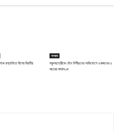
অপরাধ
াক রপ্তানিতে বিশ্বে দ্বিতীয়
স্কুলছাত্রীকে যৌন নিপীড়নের অভিযোগে একজনের ৫
বছরের কারাদণ্ড