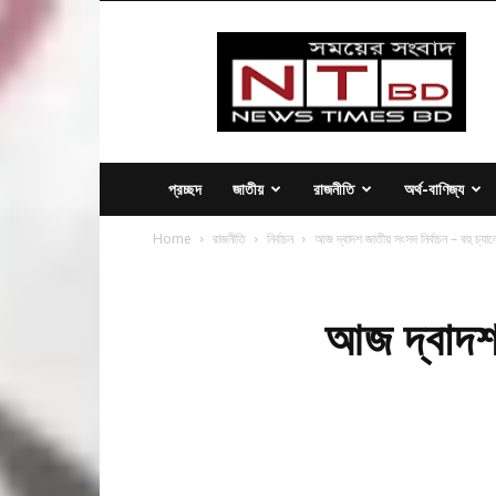
News
Times
BD
প্রচ্ছদ
জাতীয়
রাজনীতি
অর্থ-বাণিজ্য
Home
রাজনীতি
নির্বাচন
আজ দ্বাদশ জাতীয় সংসদ নির্বাচন – বহু চ্য
আজ দ্বাদশ 