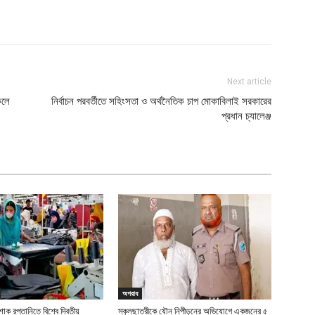
Next article
েলে
নির্বাচন পরবর্তীতে সহিংসতা ও অর্থনৈতিক চাপ মোকাবিলাই সরকারের
প্রধান চ্যালেঞ্জ
অপরাধ
াক রপ্তানিতে বিশ্বে দ্বিতীয়
স্কুলছাত্রীকে যৌন নিপীড়নের অভিযোগে একজনের ৫