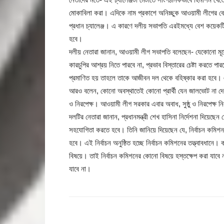
মোকাবিলা করা। এদিকে নাম প্রকাশে অনিচ্ছুক আওয়ামী লীগের বেশ 
প্রধান চ্যালেঞ্জ। এ কারণে দলীয় সভাপতি এরইমধ্যে বেশ কয়েকটি নি
হবে।
দলীয় নেতারা জানান, আওয়ামী লীগ সভাপতি বলেছেন- যেকোনো মূল্যে 
কারচুপির আশ্রয় নিতে পারবে না, প্রভাব বিস্তারের চেষ্টা করতে 
প্রমাণিত হয় তাহলে তাকে আজীবন দল থেকে বহিষ্কার করা হবে। এম
আরও বলেন, কোনো অবস্থাতেই কোনো প্রার্থী যেন জালভোট না দেয়, 
ও নিরপেক্ষ। আওয়ামী লীগ সরকার এবার অবাধ, সুষ্ঠু ও নিরপেক্ষ নির
দলটির নেতারা জানান, প্রধানমন্ত্রী শেখ হাসিনা নির্দেশনা দিয়েছেন য
সহযোগিতা করতে হবে। তিনি জানিয়ে দিয়েছেন যে, নির্বাচন কমিশন স্
হবে। এই নির্বাচন অনুষ্ঠিত হচ্ছে নির্বাচন কমিশনের তত্ত্বাবধানে।
বিষয়ে। তাই নির্বাচন কমিশনের কোনো বিষয়ে হস্তক্ষেপ করা যাবে 
যাবে না।