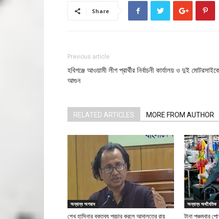
Share
Previous article
হবিগঞ্জে আওয়ামী লীগ প্রার্থীর নির্বাচনী কার্যালয় ও দুই মোটরসাইক
আগুন
RELATED ARTICLES
MORE FROM AUTHOR
অন্যান্য অপরাধ
অন্যান্য অর্থনৈতিক
শেখ হাসিনার বক্তব্য প্রচার করলে আদালতের রায়
টানা পঞ্চমবার পোশ