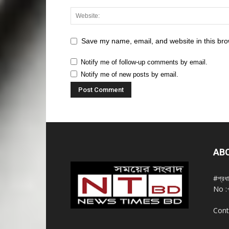
Save my name, email, and website in this bro
Notify me of follow-up comments by email.
Notify me of new posts by email.
AB
#প্রধ
No :
Cont