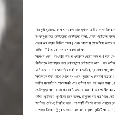
নানামুখী চ্যালেঞ্জকে সামনে রেখে আজ দ্বাদশ জাতীয় সংসদ নির্বা
উৎসবমুখর করে ভোটকেন্দ্রে ভোটারদের আনা, নৌকা প্রতীকের বিজয়, ন
চেইন অব কমান্ড ফিরিয়ে আনা। এসব চ্যালেঞ্জ মোকাবিলা করতে দল
হাসিনা শীর্ষ কয়েক নেতার মাধ্যমে ওইসব
নির্দেশনা দেন। আওয়ামী লীগের একাধিক নেতার সঙ্গে কথা বলে বেশ 
নির্বাচনকে উৎসবমুখর করে ভোটকেন্দ্রে ভোটারদের আনা। গত ক’দিন
চালিয়েছেন। ঘরে ঘরে গিয়ে ভোটারদের ভোটকেন্দ্রে আসার অনুরো
নির্বাচনকে বাঁকা চোখে দেখবে না- এমন প্রচারণাও চালানো হয়েছে।
দলটির সভাপতি ও প্রধানমন্ত্রী শেখ হাসিনা গত এক বছরে প্রায় ১
ভোটকেন্দ্রে আসার আহ্বান জানিয়েছেন। এমনকি তার প্রার্থীদেরও 
নৌকা প্রতীকের প্রার্থীদের তিনি বলেন, মানুষের ঘরে ঘরে গিয়ে ভো
জনপ্রিয় সেই-ই নির্বাচিত হবে। আওয়ামী লীগের সামনে এবারের ভো
নেতাদের নির্বাচনে উন্মুক্ত করে দেয়ায় এবার প্রায় প্রতিটি আসনে স