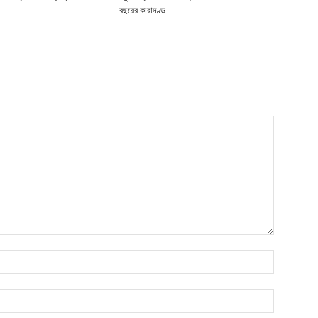
বছরের কারাদণ্ড