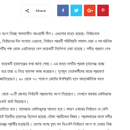
Share
চনে অংশ নিচ্ছে ক্ষমতাসীন আওয়ামী লীগ। এগুলোর মধ্যে রয়েছে- নির্বাচনকে
ির্বাচনের দিন সংঘাত এড়ানো, নির্বাচন পরবর্তী পরিস্থিতি সামাল দেয়া ও সাংগঠনিক
টির পক্ষ থেকে এরইমধ্যে বেশ কয়েকটি নির্দেশনা দেয়া হয়েছে। দলীয় প্রধান শেখ
কয়েকটি চ্যালেঞ্জের কথা জানা গেছে। এর মধ্যে দলটির প্রথম চ্যালেঞ্জ হচ্ছে
 ধরে তারা এ নিয়ে ব্যাপক কাজ করেছেন। তৃণমূল নেতাকর্মীদের মাঝে প্রচারণা
ধ জানিয়েছেন। ৬০ থেকে ৭০ শতাংশ ভোটের উপস্থিতি হলে আন্তর্জাতিক মহল
৫ থেকে ২০টি জেলায় নির্বাচনী প্রচারণায় অংশ নিয়েছেন। সেখানে বারবার ভোটারদের
একই বার্তা দিয়েছেন।
ট চাইতে হবে। তাদেরকে ভোটকেন্দ্রে আনতে হবে। কারণ এবারের নির্বাচনে যে বেশি
টে দ্বিতীয় চ্যালেঞ্জ হিসেবে রয়েছে নৌকা প্রতীকের বিজয়। প্রথমবারের মতো দলীয়
্বতন্ত্র প্রার্থীর ছড়াছড়ি। দেশের অপর বৃহৎ দল বিএনপি নির্বাচনে অংশ না নেয়ায় নিজ