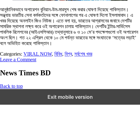
আনুষ্ঠানিকভাবে অপারেশন বুনিয়ান-উম-মারসুস শেষ করার ঘোষণা দিয়েছে পাকিস্তান।
সন্ধ্যায় ভারতীয় সেনা কর্মকর্তাদের সঙ্গে ফোনালাপের পর এ ঘোষণা দিলো ইসলামাবাদ। এ
খবর দিয়েছে অনলাইন জিও নিউজ। এতে বলা হয়, ভারতের আগ্রাসনের জবাবে দেশটির
সামরিক স্থাপনা লক্ষ্য করে ওই অপারেশন চালায় পাকিস্তান। দেশটির ইন্টার-সার্ভিসেস
পাবলিক রিলেশনের (আইএসপিআর) তথ্যানুসারে ৬ ও ১০ মে’র পদক্ষেপগুলো ওই অপারেশন
অংশ ছিল। গত ২২ এপ্রিল থেকে ১০ মে পর্যন্ত ভারতের সঙ্গে সংঘাতকে ‘সত্যের লড়াই’
বলে অভিহিত করেছে পাকিস্তান।
Categories:
VIRAL NOW
,
বিবিধ
,
বিশ্ব
,
সর্বশেষ খবর
Leave a Comment
News Times BD
Back to top
Exit mobile version