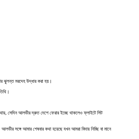
ার ঝুলন্ত মরদেহ উদ্ধার করা হয়।
া তিথি।
কথায়, সেদিন আলভীর দ্রুত দেশে ফেরার ইচ্ছে থাকলেও ফ্লাইটে সিট
লভীর সঙ্গে আমার শেষবার কথা হয়েছে যখন আমরা বিদায় নিচ্ছি বা মানে