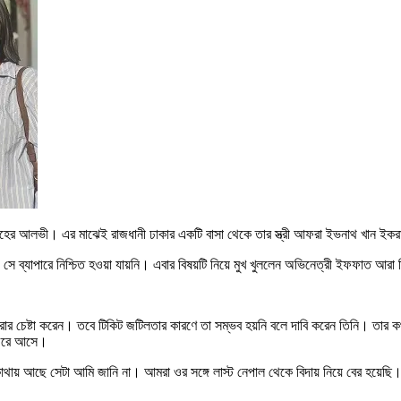
াহের আলভী। এর মাঝেই রাজধানী ঢাকার একটি বাসা থেকে তার স্ত্রী আফরা ইভনাথ খান ইকর
ে ব্যাপারে নিশ্চিত হওয়া যায়নি। এবার বিষয়টি নিয়ে মুখ খুললেন অভিনেত্রী ইফফাত আর
েরার চেষ্টা করেন। তবে টিকিট জটিলতার কারণে তা সম্ভব হয়নি বলে দাবি করেন তিনি। তার 
 ফিরে আসে।
আছে সেটা আমি জানি না। আমরা ওর সঙ্গে লাস্ট নেপাল থেকে বিদায় নিয়ে বের হয়েছি। আ