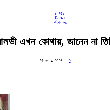
ঢালিউড
বিনোদন
সর্বশেষ খবর
লভী এখন কোথায়, জানেন না তি
March 4, 2026
0
Share