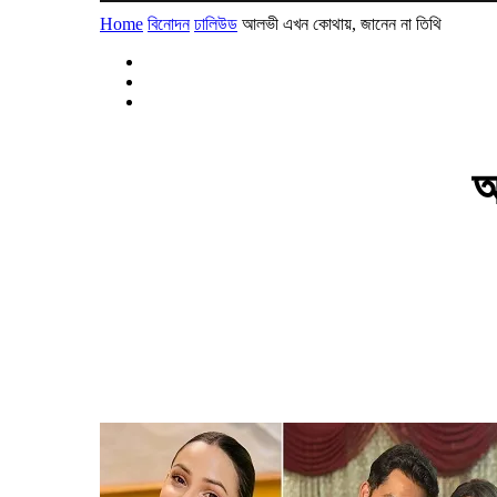
Home
বিনোদন
ঢালিউড
আলভী এখন কোথায়, জানেন না তিথি
আ