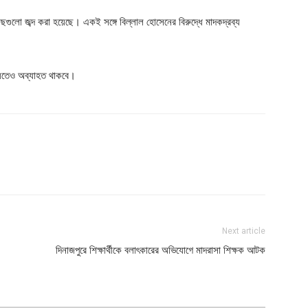
গাছগুলো জব্দ করা হয়েছে। একই সঙ্গে বিল্লাল হোসেনের বিরুদ্ধে মাদকদ্রব্য
্যতেও অব্যাহত থাকবে।
Next article
দিনাজপুরে শিক্ষার্থীকে বলাৎকারের অভিযোগে মাদরাসা শিক্ষক আটক