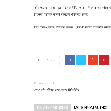
ফরিদগঞ্জ থানার ওসি মো. হেলাল উদ্দিন জানান, উদ্ধার করা গাঁজা 
নিয়ন্ত্রণ আইনে মামলা দায়েরের প্রক্রিয়া চলছে।
তিনি আরও বলেন, মাদকের বিরুদ্ধে পুলিশের কঠোর অবস্থান ভবিষ
Share
Previous article
এসএসসি পরীক্ষা কক্ষে বসবে সিসিটিভি
RELATED ARTICLES
MORE FROM AUTHOR