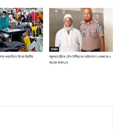
অপরাধ
াক রপ্তানিতে বিশ্বে দ্বিতীয়
স্কুলছাত্রীকে যৌন নিপীড়নের অভিযোগে একজনের ৫
বছরের কারাদণ্ড