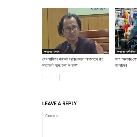
অন্যান্য অপরাধ
অন্যান্য অর্থনৈতিক
শেখ হাসিনার বক্তব্য প্রচার করলে আদালতের রায়
টানা পঞ্চমবার পোশ
ভায়োলেট হবে: তথ্য উপদেষ্টা
বাংলাদেশ
LEAVE A REPLY