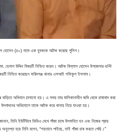
িল্লাল হোসেন (৪০) নামে এক যুবককে আটক করেছে পুলিশ।
সি) মো. হেলাল উদ্দিন বিষয়টি নিশ্চিত করেন। আটক বিল্লাল হোসেন উপজেলার গুপ্টি
 বিষয়টি নিশ্চিত করেছেন ফরিদগঞ্জ থানার এসআই শফিকুল ইসলাম।
ালের বাড়িতে অভিযান চালানো হয়। এ সময় তার মালিকানাধীন জমি থেকে চাষাবাদ করা
দক উৎপাদনের অভিযোগে তাকে আটক করে থানায় নিয়ে যাওয়া হয়।
জানান, তিনি ইউটিউবে ভিডিও দেখে গাঁজা চাষে উৎসাহিত হন এবং নিজের প্রায়
 অনুতপ্ত হয়ে তিনি বলেন, “শয়তানে পাইছে, তাই গাঁজা চাষ করতে গেছি।”