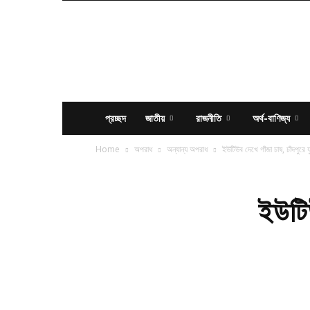
News
Times
BD
প্রচ্ছদ
জাতীয়
রাজনীতি
অর্থ-বাণিজ্য
Home
অপরাধ
অন্যান্য অপরাধ
ইউটিউব দেখে গাঁজা চাষ, চাঁদপুর
ইউটিউ