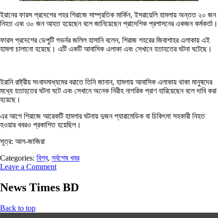
ইরানের ফারস প্রদেশের শহর শিরাজে সাম্প্রতিক মার্কিন, ইসরায়েলি হামলায় অন্তত ২০ জন
নিহত এবং ৩০ জন আহত হয়েছেন বলে জানিয়েছেন প্রাদেশিক প্রশাসনের একজন কর্মকর্তা।
ফারস প্রদেশের ডেপুটি গভর্নর জলিল হাসানি বলেন, শিরাজ শহরের জিবাশাহর এলাকায় এই
হামলা চালানো হয়েছে। এটি একটি আবাসিক এলাকা এবং সেখানে হতাহতের ঘটনা ঘটেছে।
ইরানি রাষ্ট্রীয় সংবাদমাধ্যমের বরাতে তিনি জানান, হামলায় আবাসিক এলাকায় থাকা মানুষদের
মধ্যে হতাহতের ঘটনা ঘটে এবং সেখানে অনেক নিরীহ নাগরিক প্রাণ হারিয়েছেন বলে দাবি করা
হয়েছে।
এর আগে শিরাজে আরেকটি হামলার ঘটনায় দুজন প্যারামেডিক বা চিকিৎসা সহকারী নিহত
হওয়ার খবরও প্রকাশিত হয়েছিল।
সূত্র: আল-জাজিরা
Categories:
বিশ্ব
,
সর্বশেষ খবর
Leave a Comment
News Times BD
Back to top