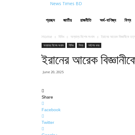
News Times BD
প্রচ্ছদ
জাতীয়
রাজনীতি
অর্থ-বাণিজ্য
বিশ্ব
Home
বিবিধ
অন্যান্য বিশেষ সংবাদ
ইরানের আরেক বিজ্ঞানীকে হত্য
অন্যান্য বিশেষ সংবাদ
বিবিধ
বিশ্ব
সর্বশেষ খবর
ইরানের আরেক বিজ্ঞানীকে
June 20, 2025
Share
Facebook
Twitter