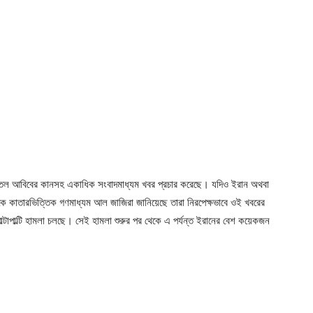
 তেল আবিবের কানসহ একাধিক সংবাদমাধ্যম খবর প্রচার করেছে। যদিও ইরান অথবা
ে কাতারভিত্তিক গণমাধ্যম আল জাজিরা জানিয়েছে তারা নিরপেক্ষভাবে ওই খবরের
্টাপাল্টি হামলা চলছে। সেই হামলা শুরুর পর থেকে এ পর্যন্ত ইরানের বেশ কয়েকজন