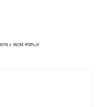
জনের ৫ বছরের কারাদণ্ড