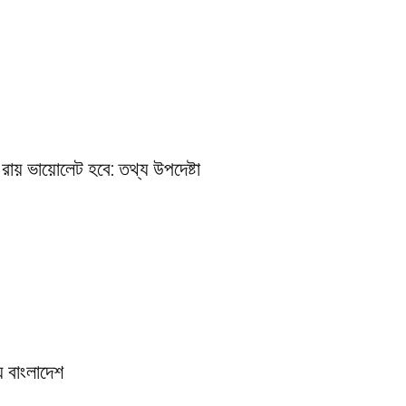
রায় ভায়োলেট হবে: তথ্য উপদেষ্টা
় বাংলাদেশ