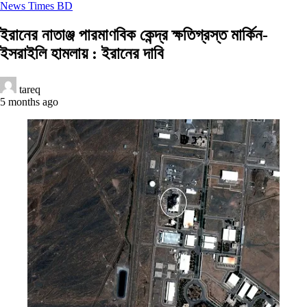
News Times BD
ইরানের নাতাঞ্জ পারমাণবিক কেন্দ্র ক্ষতিগ্রস্ত মার্কিন-
ইসরাইলি হামলায় : ইরানের দাবি
tareq
5 months ago