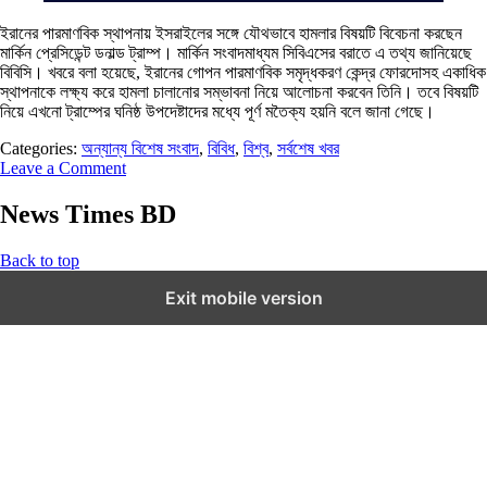
ইরানের পারমাণবিক স্থাপনায় ইসরাইলের সঙ্গে যৌথভাবে হামলার বিষয়টি বিবেচনা করছেন
মার্কিন প্রেসিডেন্ট ডনাল্ড ট্রাম্প। মার্কিন সংবাদমাধ্যম সিবিএসের বরাতে এ তথ্য জানিয়েছে
বিবিসি। খবরে বলা হয়েছে, ইরানের গোপন পারমাণবিক সমৃদ্ধকরণ কেন্দ্র ফোরদোসহ একাধিক
স্থাপনাকে লক্ষ্য করে হামলা চালানোর সম্ভাবনা নিয়ে আলোচনা করবেন তিনি। তবে বিষয়টি
নিয়ে এখনো ট্রাম্পের ঘনিষ্ঠ উপদেষ্টাদের মধ্যে পূর্ণ মতৈক্য হয়নি বলে জানা গেছে।
Categories:
অন্যান্য বিশেষ সংবাদ
,
বিবিধ
,
বিশ্ব
,
সর্বশেষ খবর
Leave a Comment
News Times BD
Back to top
Exit mobile version