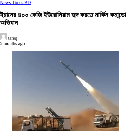
News Times BD
ইরানের ৪০০ কেজি ইউরোনিয়াম জব্দ করতে মার্কিন কমান্ডো
অভিযান
tareq
5 months ago