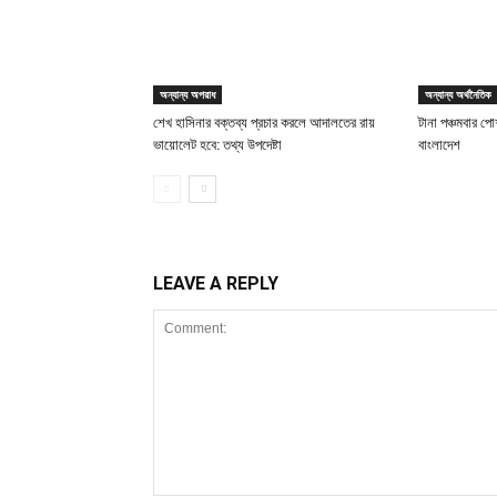
অন্যান্য অপরাধ
অন্যান্য অর্থনৈতিক
শেখ হাসিনার বক্তব্য প্রচার করলে আদালতের রায়
টানা পঞ্চমবার পোশ
ভায়োলেট হবে: তথ্য উপদেষ্টা
বাংলাদেশ
LEAVE A REPLY