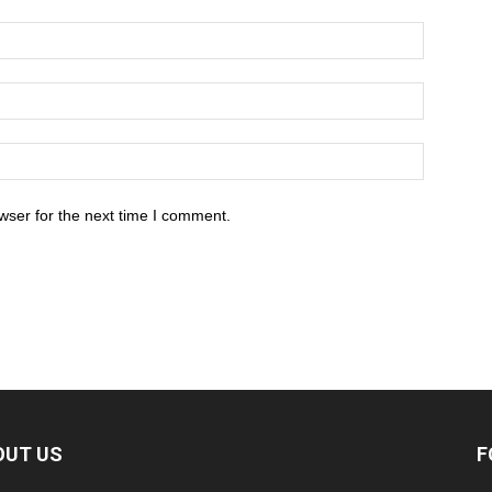
wser for the next time I comment.
OUT US
F