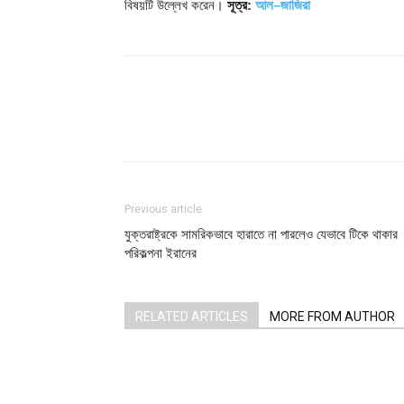
বিষয়টি উল্লেখ করেন।
সূত্র:
আল–জাজিরা
Share
Previous article
যুক্তরাষ্ট্রকে সামরিকভাবে হারাতে না পারলেও যেভাবে টিকে থাকার
পরিকল্পনা ইরানের
RELATED ARTICLES
MORE FROM AUTHOR