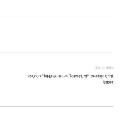
Next article
তেহরানের বিমানবন্দরে প্রচণ্ড বিস্ফোরণ, পাল্টা ক্ষেপণাস্ত্র হামলা
ইরানের