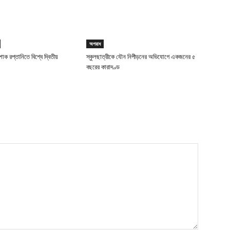
অপরাধ
াক রপ্তানিতে বিশ্বে দ্বিতীয়
স্কুলছাত্রীকে যৌন নিপীড়নের অভিযোগে একজনের ৫
বছরের কারাদণ্ড