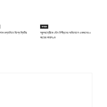
অপরাধ
াক রপ্তানিতে বিশ্বে দ্বিতীয়
স্কুলছাত্রীকে যৌন নিপীড়নের অভিযোগে একজনের ৫
বছরের কারাদণ্ড