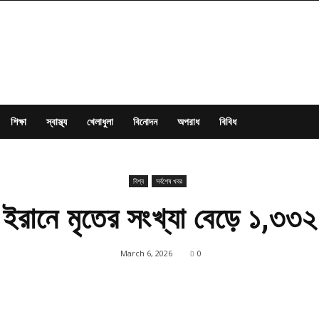
শিক্ষা
স্বাস্থ্য
খেলাধুলা
বিনোদন
অপরাধ
বিবিধ
বিশ্ব
সর্বশেষ খবর
ইরানে মৃতের সংখ্যা বেড়ে ১,৩৩২
March 6, 2026
0
Share