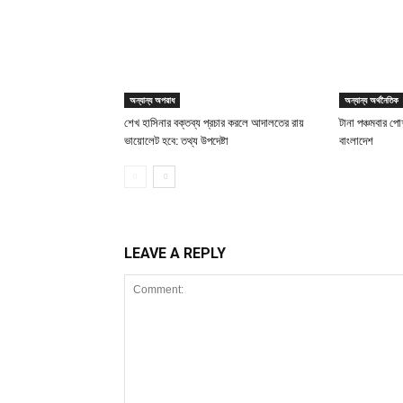
অন্যান্য অপরাধ
অন্যান্য অর্থনৈতিক
শেখ হাসিনার বক্তব্য প্রচার করলে আদালতের রায়
টানা পঞ্চমবার পোশ
ভায়োলেট হবে: তথ্য উপদেষ্টা
বাংলাদেশ
LEAVE A REPLY