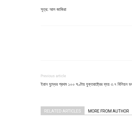
সূত্র: আল জাজিরা
Share
Previous article
ইরান যুদ্ধের প্রথম ১০০ ঘণ্টায় যুক্তরাষ্ট্রের ব্যয় ৩.৭ বিলিয়ন ড
RELATED ARTICLES
MORE FROM AUTHOR