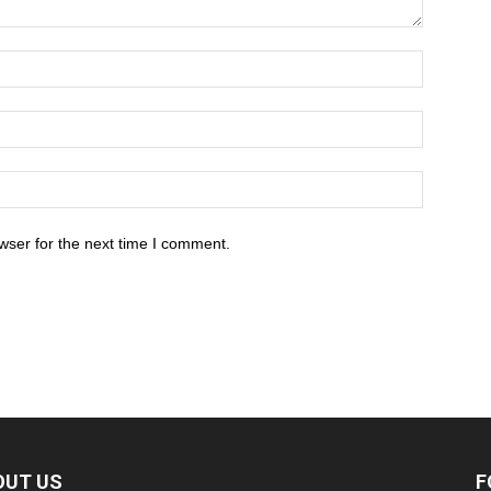
wser for the next time I comment.
OUT US
F