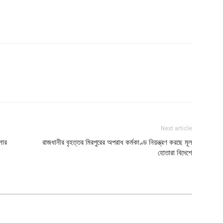
Next article
লার
রাজধানীর বৃহত্তর মিরপুরের অপরাধ কর্মকাণ্ড নিয়ন্ত্রণ করছে মূল
হোতারা বিদেশে