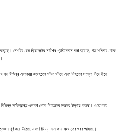
বেড়েছে। দেশটির রেড ক্রিসেন্টের সর্বশেষ প্রতিবেদনে বলা হয়েছে, গত শনিবার থেকে
ন।
ামলার পর বিভিন্ন এলাকায় হতাহতের ঘটনা ঘটছে এবং নিহতের সংখ্যা ধীরে ধীরে
রা বিভিন্ন ক্ষতিগ্রস্ত এলাকা থেকে নিহতদের মরদেহ উদ্ধার করছে। এতে করে
উত্তেজনাপূর্ণ হয়ে উঠেছে এবং বিভিন্ন এলাকায় সংঘাতের খবর আসছে।