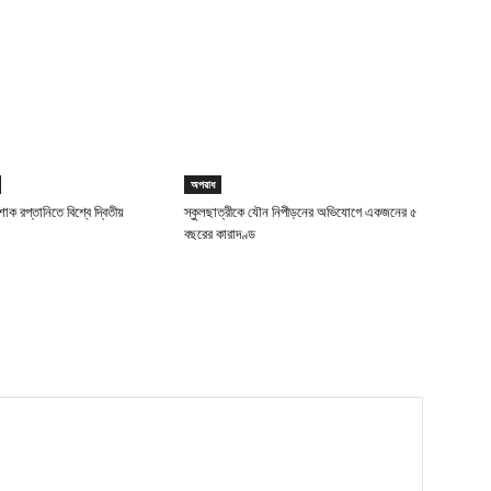
অপরাধ
াক রপ্তানিতে বিশ্বে দ্বিতীয়
স্কুলছাত্রীকে যৌন নিপীড়নের অভিযোগে একজনের ৫
বছরের কারাদণ্ড