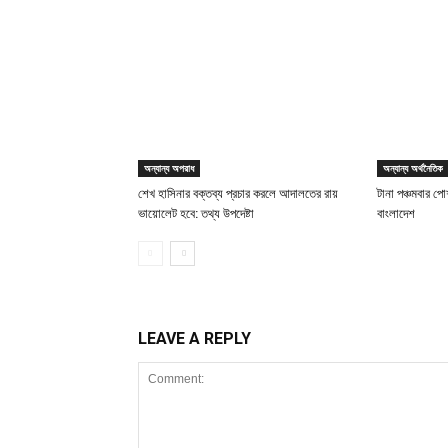
অন্যান্য অপরাধ
অন্যান্য অর্থনৈতিক
শেখ হাসিনার বক্তব্য প্রচার করলে আদালতের রায়
টানা পঞ্চমবার পোশ
ভায়োলেট হবে: তথ্য উপদেষ্টা
বাংলাদেশ
LEAVE A REPLY