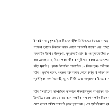
ইসরাইল ও যুক্তরাষ্ট্রের বিরুদ্ধে হুঁশিয়ারি দিয়েছেন ইরানের সশস
শত্রুরা ইরানের বিরুদ্ধে আবার কোনো আগ্রাসী পদক্ষেপ নেয়, তা
অনলাইন ইরনা। উল্লেখ্য, যুদ্ধবিরতি ঘোষণার পর যুক্তরাষ্ট্রের প্রে
বলে এসেছেন যে, ইরান পারমাণবিক কর্মসূচি শুরু করলে তাদের ওপ
রহিম মুসাভি। বুধবার ইসরাইল আরোপিত ১২ দিনের যুদ্ধে শহীদদের
তিনি। মুসাভি বলেন, শত্রুরা যদি আবার কোনো নিষ্ঠুর বা অবৈধ
প্রতিক্রিয়া হবে ‘সরাসরি, দৃঢ় ও নির্দিষ্ট’ এবং আগ্রাসনকারীদেরক
তিনি ইসরাইলের সাম্প্রতিক হামলাকে উসকানিমূলক আগ্রাসন আখ্যা
টার্গেটেড হামলা চালায়। এর ফলে শতাধিক সাধারণ নাগরিক নিহত হন। 
বোমা হামলা চালিয়ে সরাসরি যুদ্ধে যুক্ত হয়। এর প্রতিক্রিয়ায় ই