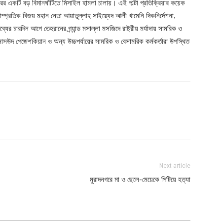
্রের একটি বড় বিমানঘাঁটিতে মিসাইল হামলা চালায়। এই পাল্টা প্রতিক্রিয়ার কয়েক
াম্প্রতিক বিজয় মহান নেতা আয়াতুল্লাহ সাইয়্যেদ আলী খামেনি দিকনির্দেশনা,
র চারদিন আগে তেহরানের গ্র্যান্ড মসাল্লা মসজিদে রাষ্ট্রীয় মর্যাদায় সামরিক ও
ট মাসউদ পেজেশকিয়ান ও অন্য উচ্চপর্যায়ের সামরিক ও বেসামরিক কর্মকর্তারা উপস্থিত
Next article
মুরাদনগরে মা ও ছেলে-মেয়েকে পিটিয়ে হত্যা