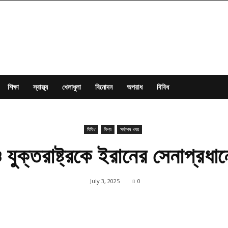
শিক্ষা
স্বাস্থ্য
খেলাধুলা
বিনোদন
অপরাধ
বিবিধ
বিবিধ
বিশ্ব
সর্বশেষ খবর
ুক্তরাষ্ট্রকে ইরানের সেনাপ্রধানে
July 3, 2025
0
Share