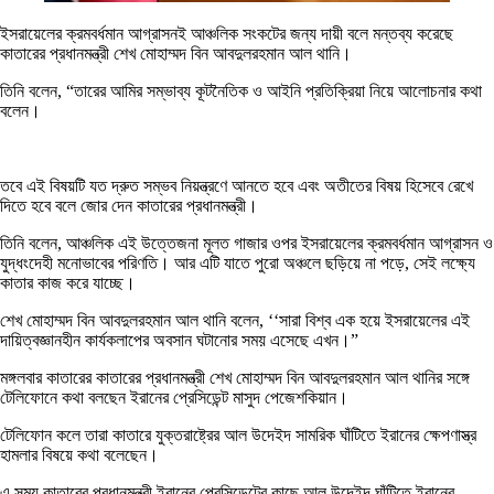
ইসরায়েলের ক্রমবর্ধমান আগ্রাসনই আঞ্চলিক সংকটের জন্য দায়ী বলে মন্তব্য করেছে
কাতারের প্রধানমন্ত্রী শেখ মোহাম্মদ বিন আবদুলরহমান আল থানি।
তিনি বলেন, “তারের আমির সম্ভাব্য কূটনৈতিক ও আইনি প্রতিক্রিয়া নিয়ে আলোচনার কথা
বলেন।
তবে এই বিষয়টি যত দ্রুত সম্ভব নিয়ন্ত্রণে আনতে হবে এবং অতীতের বিষয় হিসেবে রেখে
দিতে হবে বলে জোর দেন কাতারের প্রধানমন্ত্রী।
তিনি বলেন, আঞ্চলিক এই উত্তেজনা মূলত গাজার ওপর ইসরায়েলের ক্রমবর্ধমান আগ্রাসন ও
যুদ্ধংদেহী মনোভাবের পরিণতি। আর এটি যাতে পুরো অঞ্চলে ছড়িয়ে না পড়ে, সেই লক্ষ্যে
কাতার কাজ করে যাচ্ছে।
শেখ মোহাম্মদ বিন আবদুলরহমান আল থানি বলেন, ‘‘সারা বিশ্ব এক হয়ে ইসরায়েলের এই
দায়িত্বজ্ঞানহীন কার্যকলাপের অবসান ঘটানোর সময় এসেছে এখন।”
মঙ্গলবার কাতারের কাতারের প্রধানমন্ত্রী শেখ মোহাম্মদ বিন আবদুলরহমান আল থানির সঙ্গে
টেলিফোনে কথা বলছেন ইরানের প্রেসিডেন্ট মাসুদ পেজেশকিয়ান।
টেলিফোন কলে তারা কাতারে যুক্তরাষ্ট্রের আল উদেইদ সামরিক ঘাঁটিতে ইরানের ক্ষেপণাস্ত্র
হামলার বিষয়ে কথা বলেছেন।
এ সময় কাতারের প্রধানমন্ত্রী ইরানের প্রেসিডেন্টের কাছে আল উদেইদ ঘাঁটিতে ইরানের