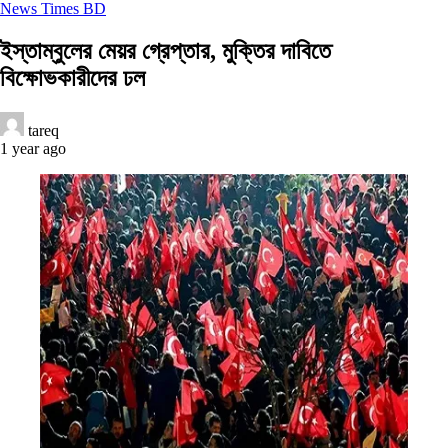
News Times BD
ইস্তাম্বুলের মেয়র গ্রেপ্তার, মুক্তির দাবিতে
বিক্ষোভকারীদের ঢল
tareq
1 year ago