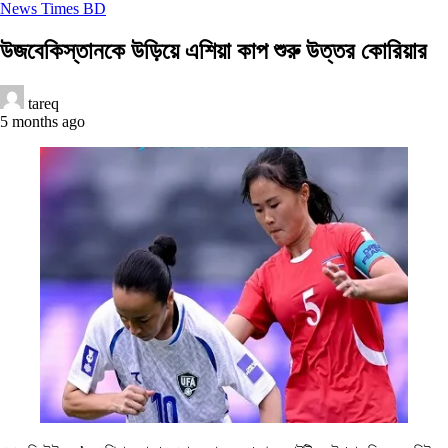
News Times BD
উজবেকিস্তানকে উড়িয়ে এশিয়া কাপ শুরু উত্তর কোরিয়ার
tareq
5 months ago