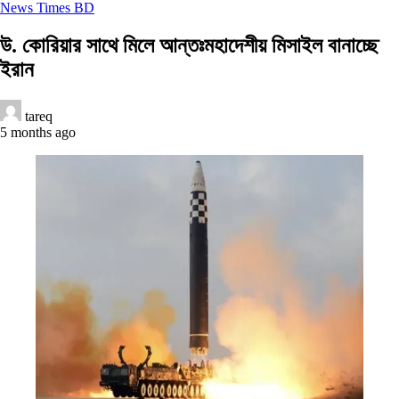
News Times BD
উ. কোরিয়ার সাথে মিলে আন্তঃমহাদেশীয় মিসাইল বানাচ্ছে
ইরান
tareq
5 months ago