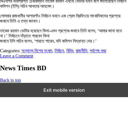
বিএনপির ভারপ্রাপ্ত চেয়ারম্যান তারেক রহমান এখনো ভোটার হননি বলে জানিয়েছেন নির্বাচন
কমিশন (ইসি) সচিব আখতার আহমেদ।
সোমবার রাজধানীর আগারগাঁও নির্বাচন ভবনে এক প্রেস ব্রিফিংয়ে সাংবাদিকদের প্রশ্নের
জবাবে তিনি এ তথ্য জানান।
তারেক রহমান ভোটার হয়েছেন কিনা-এমন প্রশ্নের জবাবে তিনি বলেন, ‘আমার জানা মতে
না।’ নির্বাচনে দাঁড়াতে পারবেন কিনা
জবাবে ইসি সচিব বলেন, ‘পারতে পারেন, যদি কমিশন সিদ্ধান্ত দেয়।’
Categories:
অন্যান্য বিশেষ সংবাদ
,
নির্বাচন
,
বিবিধ
,
রাজনীতি
,
সর্বশেষ খবর
Leave a Comment
News Times BD
Back to top
Exit mobile version