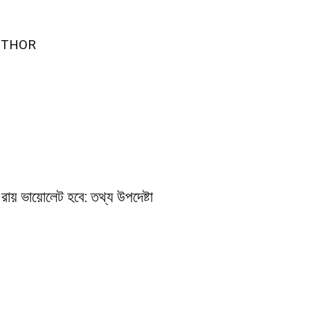
UTHOR
রায় ভায়োলেট হবে: তথ্য উপদেষ্টা