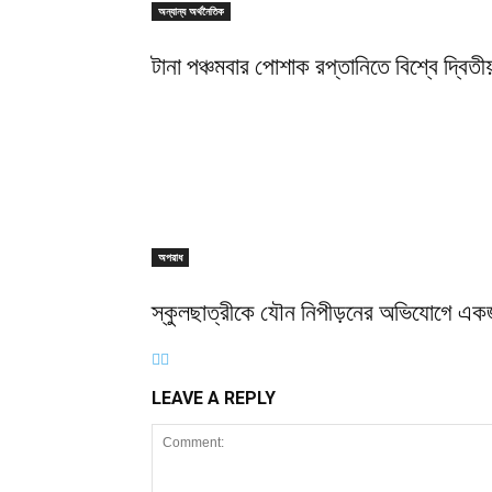
অন্যান্য অর্থনৈতিক
টানা পঞ্চমবার পোশাক রপ্তানিতে বিশ্বে দ্বিতীয
অপরাধ
স্কুলছাত্রীকে যৌন নিপীড়নের অভিযোগে এক
LEAVE A REPLY