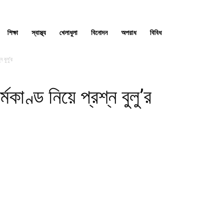
শিক্ষা
স্বাস্থ্য
খেলাধুলা
বিনোদন
অপরাধ
বিবিধ
 বুলু’র
কাণ্ড নিয়ে প্রশ্ন বুলু’র