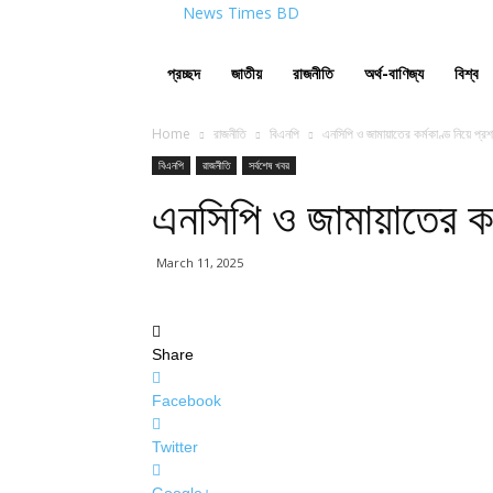
News Times BD
প্রচ্ছদ
জাতীয়
রাজনীতি
অর্থ-বাণিজ্য
বিশ্ব
Home
রাজনীতি
বিএনপি
এনসিপি ও জামায়াতের কর্মকাণ্ড নিয়ে প্রশ্ন
বিএনপি
রাজনীতি
সর্বশেষ খবর
এনসিপি ও জামায়াতের কর্ম
March 11, 2025
Share
Facebook
Twitter