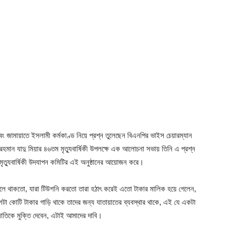
বং জামায়াতে ইসলামী কর্মকাণ্ড নিয়ে প্রশ্ন তুলেছেন বিএনপির ভাইস চেয়ারম্যান
রহমান যাদু মিয়ার ৪৬তম মৃত্যুবার্ষিকী উপলক্ষে এক আলোচনা সভায় তিনি এ প্রশ্ন
মৃত্যুবার্ষিকী উদযাপন কমিটির এই অনুষ্ঠানের আয়োজন করে।
লে থাকতো, যারা টিউশনি করতো তারা হঠাৎ করেই এতো টাকার মালিক হয়ে গেলেন,
টা কোটি টাকার গাড়ি থাকে তাদের জন্য যাতায়াতের ব্যবস্থার থাকে, এই যে একটা
তিকে মুক্তি দেবেন, এটাই আমাদের দাবি।