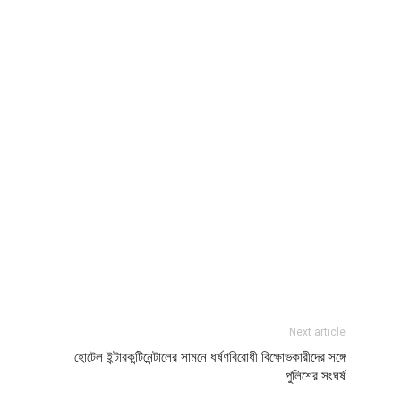
Next article
হোটেল ইন্টারকন্টিনেন্টালের সামনে ধর্ষণবিরোধী বিক্ষোভকারীদের সঙ্গে
পুলিশের সংঘর্ষ