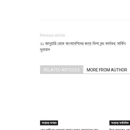
Share
Previous article
২১ জানুয়ারি থেকে বাংলাদেশিদের জন্য ভিসা বন্ড কার্যকর: মার্কিন
দূতাবাস
RELATED ARTICLES
MORE FROM AUTHOR
অন্যান্য অপরাধ
অন্যান্য অর্থনৈতিক