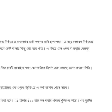
দ নির্বাচন ও গণভোটের ভোট গণনায় দেরি হতে পারে। এ বছর সাধারণ নির্বাচনের
কারণে ভোট গণনায় কিছু দেরি হতে পারে। এ বিষয়ে যেন গুজব না ছড়ায় সেজন্য
েবা দিতে চারটি মোবাইল ফোন কোম্পানিকে নির্দেশ দেয়া হয়েছে বলেও জানান তিনি।
 আয়োজিত এক প্রেস ব্রিফিংয়ে এ কথা জানান প্রেস সচিব।
্স করা হবে। ২৫ হাজার ৫০০ বডি অন ক‍্যাম থাকবে পুলিশের কাছে। এর ফুটেজ