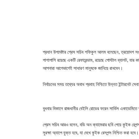
প্রধান উপদেষ্টার প্রেস সচিব শফিকুল আলম বলেছেন, ত্রয়োদশ সংস
পাশাপাশি রয়েছে একটি রেফারেন্ডাম, রয়েছে পোস্টাল ব্যালট, যার 
আপনারা আগেভাগেই সাধারণ মানুষকে জানিয়ে রাখবেন।
নির্বাচনের সময় তথ্যের অবাধ প্রবাহ নিশ্চিতে উন্নত ইন্টারনেট স
বুধবার বিকালে রাজধানীর বেইলি রোডের ফরেন সার্ভিস একাডেমিতে
প্রেস সচিব আরও বলেন, বডি অন ক্যামেরার ছবি পেয়ে কুইক রেপন
সুরক্ষা অ‍্যাপে যুক্ত হবে, যা দেখে কুইক রেসপন্স নিশ্চিত করা হবে।