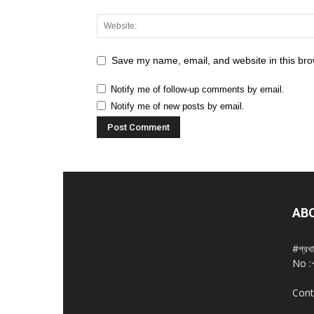
Save my name, email, and website in this bro
Notify me of follow-up comments by email.
Notify me of new posts by email.
AB
#প্রধ
No :
Cont