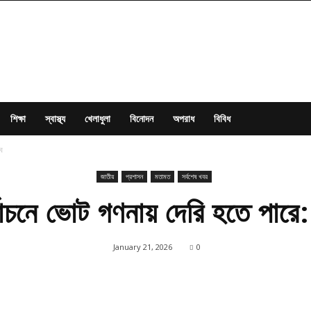
শিক্ষা
স্বাস্থ্য
খেলাধুলা
বিনোদন
অপরাধ
বিবিধ
ব
জাতীয়
প্রশাসন
মতামত
সর্বশেষ খবর
্বাচনে ভোট গণনায় দেরি হতে পারে:
January 21, 2026
0
Share