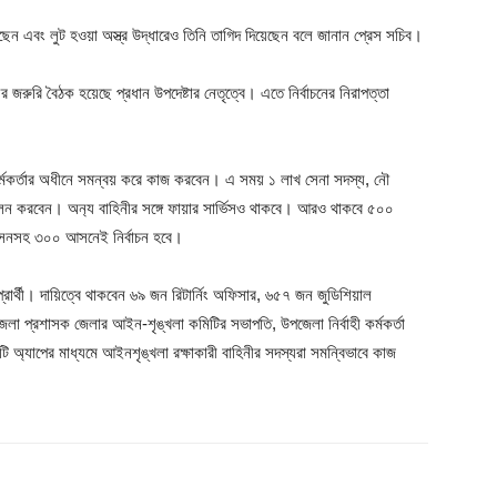
িয়েছেন এবং লুট হওয়া অস্ত্র উদ্ধারেও তিনি তাগিদ দিয়েছেন বলে জানান প্রেস সচিব।
ের জরুরি বৈঠক হয়েছে প্রধান উপদেষ্টার নেতৃত্বে। এতে নির্বাচনের নিরাপত্তা
 কর্মকর্তার অধীনে সমন্বয় করে কাজ করবেন। এ সময় ১ লাখ সেনা সদস্য, নৌ
পালন করবেন। অন‍্য বাহিনীর সঙ্গে ফায়ার সার্ভিসও থাকবে। আরও থাকবে ৫০০
আসনসহ ৩০০ আসনেই নির্বাচন হবে।
র্থী। দায়িত্বে থাকবেন ৬৯ জন রিটার্নিং অফিসার, ৬৫৭ জন জুডিশিয়াল
ে জেলা প্রশাসক জেলার আইন-শৃঙ্খলা কমিটির সভাপতি, উপজেলা নির্বাহী কর্মকর্তা
ি অ‍্যাপের মাধ্যমে আইনশৃঙ্খলা রক্ষাকারী বাহিনীর সদস্যরা সমন্বিভাবে কাজ