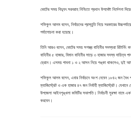
ভোটের সময় বিদ্যুৎ সরবরাহ নিশ্চিতে প্রধান উপদেষ্টা নির্দেশনা দ
শফিকুল আলম বলেন, নির্বাচনের প্রস্তুতি নিয়ে সরকারের উচ্চপর্যায়
পর্যালোচনা করা হয়েছে।
তিনি আরও বলেন, ভোটের সময় সশস্ত্র বাহিনীর সদস্যরা রিটার্নিং
বাহিনীর ৫ হাজার, বিমান বাহিনীর সাড়ে ৩ হাজার সদস্য দায়িত্ব 
ড্রোন। এসময় পাবনা ১ ও ২ আসন নিয়ে শঙ্কা থাকলেও, দুই 
শফিকুল আলম বলেন, এবার নির্বাচনে অংশ নেবেন ১৮৪২ জন বৈধ প্রা
ম‍্যাজিস্ট্রেট ও এক হাজার ৪৭ জন নির্বাহী ম‍্যাজিস্ট্রেট। যেখান
উপজেলা আইনশৃঙ্খলা কমিটির সভাপতি। নির্বাচনী সুরক্ষা নামে একট
করবেন।