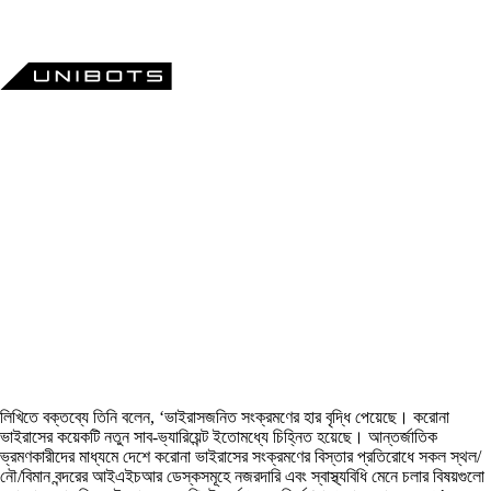
লিখিতে বক্তব্যে তিনি বলেন, ‘ভাইরাসজনিত সংক্রমণের হার বৃদ্ধি পেয়েছে। করোনা
ভাইরাসের কয়েকটি নতুন সাব-ভ্যারিয়েন্ট ইতোমধ্যে চিহ্নিত হয়েছে। আন্তর্জাতিক
ভ্রমণকারীদের মাধ্যমে দেশে করোনা ভাইরাসের সংক্রমণের বিস্তার প্রতিরোধে সকল স্থল/
নৌ/বিমান বন্দরের আইএইচআর ডেস্কসমূহে নজরদারি এবং স্বাস্থ্যবিধি মেনে চলার বিষয়গুলো