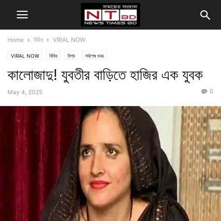
Home
বিবিধ
VIRAL NOW
VIRAL NOW
বিবিধ
বিশ্ব
সর্বশেষ খবর
কালোজাদু! যুবতীর বাড়িতে হাজির এক যুবক
0
May 4, 2025