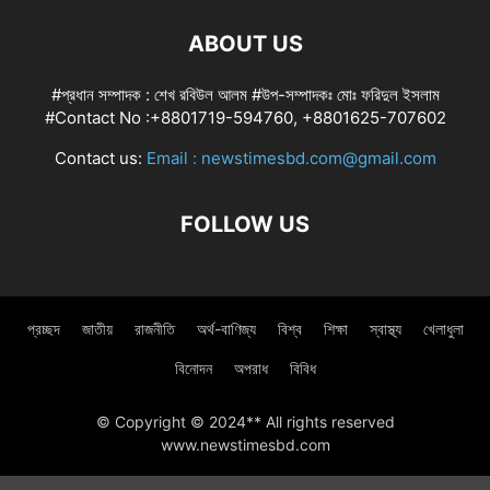
ABOUT US
#প্রধান সম্পাদক : শেখ রবিউল আলম #উপ-সম্পাদকঃ মোঃ ফরিদুল ইসলাম
#Contact No :+8801719-594760, +8801625-707602
Contact us:
Email : newstimesbd.com@gmail.com
FOLLOW US
প্রচ্ছদ
জাতীয়
রাজনীতি
অর্থ-বাণিজ্য
বিশ্ব
শিক্ষা
স্বাস্থ্য
খেলাধুলা
বিনোদন
অপরাধ
বিবিধ
© Copyright © 2024** All rights reserved
www.newstimesbd.com