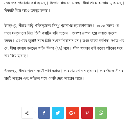
তেজসকে গ্রেপ্তার করা হয়েছে। জিজ্ঞাসাবাদে সে বলেছে, সীমা তাকে কালোজাদু করেছে।
বিষয়টি নিয়ে আরও তদন্ত চলছে।
উল্লেখ্য, সীমার বাড়ি পাকিস্তানের সিন্ধু প্রদেশের জ্যাকোবাবাদে। ২০২৩ সালের মে
মাসে সন্তানদের নিয়ে তিনি করাচির বাড়ি ছাড়েন। তারপর নেপাল হয়ে ভারতে প্রবেশ
করেন। এরপরের জুলাই মাসে তিনি সংবাদ শিরোনাম হন। তখন ভারত কর্তৃপক্ষ দেখতে পায়
যে, সীমা বসবাস করছেন শচিন মিনার (২৭) সঙ্গে। সীমা হায়দার দাবি করেন শচিনের সঙ্গে
তার বিয়ে হয়েছে।
উল্লেখ্য, সীমার প্রথম স্বামী পাকিস্তানে। তার নাম গোলাম হায়দার। তার ঔরসে সীমার
চারটি সন্তান এবং শচিনের সঙ্গে একটি মেয়ে সন্তান আছে।