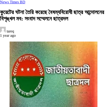
News Times BD
কুয়েটের ঘটনা তৈরি করেছে বৈষম্যবিরোধী ছাত্র আন্দোলনের
বিশৃঙ্খল মব: সংবাদ সম্মেলনে ছাত্রদল
tareq
1 year ago