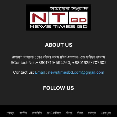
ABOUT US
#প্রধান সম্পাদক : শেখ রবিউল আলম #উপ-সম্পাদকঃ মোঃ ফরিদুল ইসলাম
#Contact No :+8801719-594760, +8801625-707602
Contact us:
Email : newstimesbd.com@gmail.com
FOLLOW US
প্রচ্ছদ
জাতীয়
রাজনীতি
অর্থ-বাণিজ্য
বিশ্ব
শিক্ষা
স্বাস্থ্য
খেলাধুলা