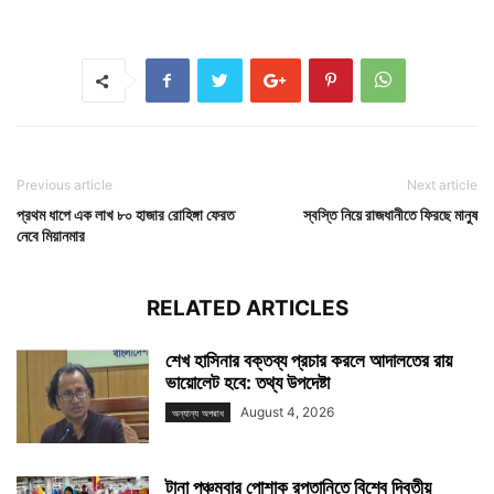
Previous article
Next article
প্রথম ধাপে এক লাখ ৮০ হাজার রোহিঙ্গা ফেরত
স্বস্তি নিয়ে রাজধানীতে ফিরছে মানুষ
নেবে মিয়ানমার
RELATED ARTICLES
শেখ হাসিনার বক্তব্য প্রচার করলে আদালতের রায়
ভায়োলেট হবে: তথ্য উপদেষ্টা
August 4, 2026
অন্যান্য অপরাধ
টানা পঞ্চমবার পোশাক রপ্তানিতে বিশ্বে দ্বিতীয়