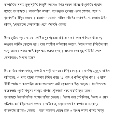
সাম্প্রতিক সময়ে মূল্যস্ফীতি কিছুটা কমলেও বিগত কয়েক মাসের ঊর্ধ্বগতির প্রভাব
পড়েছে ঈদ বাজারে। ব্যবসায়ীরা জানান, গত বছরের তুলনায় এবার পোশাক, জুতা ও
প্রসাধনীর বিক্রি কমেছে। বাংলাদেশ দোকান মালিক সমিতির সভাপতি মো. হেলাল উদ্দিন
জানান, ‘ক্রেতাদের কেনাকাটার ধরনে পরিবর্তন এসেছে।
ঈদের ছুটিতে প্রায় কয়েক কোটি মানুষ গ্রামের বাড়িতে যান। ফলে পরিবহন খাতে বড়
অঙ্কের আর্থিক লেনদেন হয়। তবে যাত্রীরা অভিযোগ করছেন, ঈদের সময়ে টিকিটের দাম
বেড়ে যাওয়ায় তাদের অতিরিক্ত খরচ গুনতে হচ্ছে। অনেকে শেষ মুহূর্তে টিকিট পেতে
ভোগান্তিরও শিকার হচ্ছেন।
ঈদকে ঘিরে আসবাবপত্র, রূপচর্চা সামগ্রী ও গয়নার বিক্রি বেড়েছে। জনপ্রিয় ব্র্যান্ড হাতিল
জানিয়েছে, এ সময় তাদের আসবাব বিক্রি প্রায় ২৫ শতাংশ পর্যন্ত বৃদ্ধি পায়। এ ছাড়া,
বিউটি পার্লার ও কসমেটিক্স দোকানগুলোতেও নারী ক্রেতাদের ভিড় বেড়েছে। ঈদ উপলক্ষে
সাজসজ্জার প্রতি মানুষের আগ্রহ থাকায় সৌন্দর্যচর্চা খাতে বাড়তি ব্যয় হচ্ছে।
ঈদ বাজারে ইলেকট্রনিক পণ্যের চাহিদা বেড়েছে। বিশেষ করে টেলিভিশন, ফ্রিজ ও এয়ার
কন্ডিশনারের বিক্রি ভালো হয়েছে। স্মার্টফোন, ওয়্যারলেস ইয়ারফোন ও অন্যান্য
গ্যাজেটের চাহিদাও বেড়েছে। নতুন মডেলের ফোনে ছাড় ও বিশেষ অফার থাকায় বিক্রি