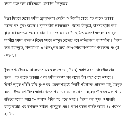
ভালো হচ্ছে বলে জানিয়েছেন মোবাইল বিক্রেতারা।
ঈদুল ফিতরে দেশের পর্যটন কেন্দ্রগুলোর হোটেল ও রিসোর্টগুলোতে গত বছরের তুলনায়
অনেক কম বুকিং হয়েছে। ব্যবসায়ীরা জানিয়েছেন, গরমের তীব্রতা, জীবনযাত্রার ব্যয়
বৃদ্ধি ও নিরাপত্তা শঙ্কার কারণে অনেকে এবারের ঈদ ছুটিতে ভ্রমণে আগ্রহ কম ছিল।
স্থানীয় পর্যটন কমলেও বিদেশ সফরে আগ্রহ বেড়েছে বলে জানিয়েছেন ব্যবসায়ীরা। বিশেষ
করে থাইল্যান্ড, মালয়েশিয়া ও শ্রীলঙ্কার মতো দেশগুলোতে বাংলাদেশি পর্যটকদের সংখ্যা
বেড়েছে।
ট্যুর অপারেটরস এসোসিয়েশন অব বাংলাদেশের (টোয়াব) সভাপতি মো. রাফেউজ্জামান
বলেন, ‘গত বছরের তুলনায় এবার পর্যটন ব্যবসা চার ভাগের তিন ভাগে নেমে আসছে।
রিসার্চ অ্যান্ড পলিসি ইন্টিগ্রেশন ফর ডেভেলপমেন্টের নির্বাহী পরিচালক মোহাম্মদ আবু ইউসুফ
বলেন, ঈদের অর্থনীতির আকার প্রত্যাশার চেয়ে অনেক বেশি। বছরব্যাপী খাদ্য এবং খাদ্য
বহির্ভূত পণ্যের প্রায় ৪০ শতাংশ বিক্রি হয় ঈদের সময়। বিশেষ করে ক্ষুদ্র ও মাঝারি
উদ্যোক্তারা এই উপলক্ষে সর্বাত্মক প্রস্তুতি নেয়। কারণ তাদের বার্ষিক আয়ের ৪০ শতাংশ
হয় ঈদে।