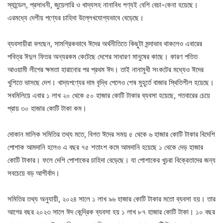
স্যান্ডেল, প্রসাধনী, জুয়েলারি ও খাদ্যসহ নানাবিধ পণ্যই বেশি বেচা-কেনা হয়েছে।
এরমধ্যে দেশীয় পণ্যের চাহিদা উল্লেখযোগ্যভাবে বেড়েছে।
ব্যবসায়ীরা বলছেন, সামগ্রিকভাবে ঈদের অর্থনীতিতে কিছুটা মন্দাভাব থাকলেও এবারের
পবিত্র ঈদুল ফিতর অন্যরকম কেটেছে দেশের সাধারণ মানুষের কাছে। কারণ পতিত
আওয়ামী লীগের ক্ষমতা হারানোর পর প্রথম ঈদ। তাই নানামুখী সংকটের মধ্যেও ঈদের
খুশিতে ভাসছে দেশ। খাদ্যপণ্যের দাম বৃদ্ধি পেলেও শেষ মুহূর্তে বাজার স্থিতিশীল হয়েছে।
সবমিলিয়ে এবার ১ লাখ ২০ থেকে ৫০ হাজার কোটি টাকার ব্যবসা হয়েছে, গতবারের চেয়ে
প্রায় ৩০ হাজার কোটি টাকা কম।
দোকান মালিক সমিতির তথ্য মতে, বিগত ঈদের সময় ৫ থেকে ৬ হাজার কোটি টাকার বিদেশি
পোশাক আমদানি হলেও এ বছর ৭৫ শতাংশ কমে আমদানি হয়েছে ১ থেকে দেড় হাজার
কোটি টাকার। ফলে দেশি পোশাকের চাহিদা বেড়েছে। যা পোশাকের খুচরা বিক্রেতাদের জন্য
সবচেয়ে বড় আশীর্বাদ।
সমিতির তথ্য অনুযায়ী, ২০২৪ সালে ১ লাখ ৯৬ হাজার কোটি টাকার মতো ব্যবসা হয়। তার
আগের বছর ২০২৩ সালে ঈদ কেন্দ্রিক ব্যবসা হয় ১ লাখ ৮৭ হাজার কোটি টাকা। ১০ বছর