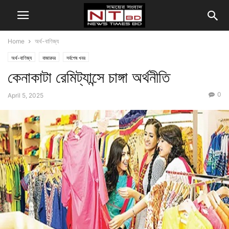
Home
অর্থ-বাণিজ্য
অর্থ-বাণিজ্য
বাজারদর
সর্বশেষ খবর
কেনাকাটা রেমিট্যান্সে চাঙ্গা অর্থনীতি
0
April 5, 2025