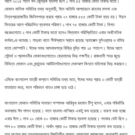
আগে ২০১৫ সালে ঈদ কেন্দ্রিক ব্যবসা ছিল ১ লাখ ৫৫ হাজার কোটি টাকার মতো।
দোকান মালিক সমিতির তথ্য অনুযায়ী, ঈদে অতিথি আপ্যায়নে রান্নার মসলা এবং
নিত্যপ্রয়োজনীয় জিনিসপত্র ক্রয়ে প্রায় ২৭ হাজার ৫৫৫ কোটি টাকা ব্যয় হয়। ঈদুল
ফিতরের আগে পরিচালিত ব্যবসার পরিমাণ ১ লাখ ৭৫ হাজার কোটি টাকা। বিগত
বছরগুলোতে ২ লাখ কোটি টাকার মতো হলেও বিদ্যমান পরিস্থিতিতে এবার অর্থনৈতিক
কর্মকাণ্ড কমেছে। পাদুকা খাতে শীর্ষস্থানে স্থানে রয়েছে অ্যাপেক্স ফুটওয়্যার ও বাটার
মতো কোম্পানি। ঈদের সময় আসবাবপত্র বিক্রি বৃদ্ধি পায় ২৫ শতাংশ। ঈদের আগে
সৌন্দর্য ও প্রসাধনীর দোকানগুলোতেও ক্রেতাদের ভিড় লক্ষণীয়। রাজধানী শহর জুড়ে
বিভিন্ন দোকান এবং ব্র্যান্ডেড আউটলেটগুলোতে মেকআপ কিনতে মহিলারা ভিড় করছেন।
এদিকে বাংলাদেশ যাত্রী কল্যাণ সমিতির তথ্য মতে, ঈদের সময় প্রায় ৩ কোটি যাত্রী
যাতায়াত করে, ফলে পরিবহন খাতও চাঙ্গা হয়ে ওঠে।
বাংলাদেশ দোকান সমিতির সাধারণ সম্পাদক আরিফুর রহমান টিপু বলেন, এবার পরিবর্তির
অবস্থায় ঈদ পালন হয়েছে। ফলে ব্যবসা-বাণিজ্য একটু কম হয়েছে। ধারণা করা হচ্ছে
এবার ঈদে ১ লাখ ২০ থেকে ৫০ হাজার কোটি টাকার ব্যবসা হয়েছে। গতবার যেটা ছিল ১
লাখ ৮০ হাজার কোটি টাকা। অর্থাৎ প্রায় ৩০ হাজার কোটি টাকার ব্যবসা কম হয়েছে।
তবে পণ্যের দাম তুলনামূলকভাবে স্থিতিশীল থাকায় ভোক্তারা স্বাচ্ছন্দ্যে কেনাকাটা করতে