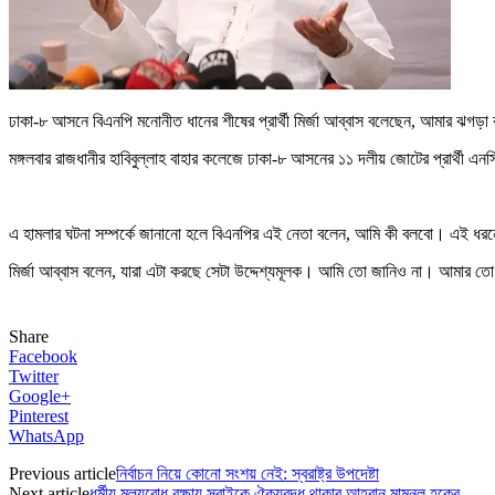
ঢাকা-৮ আসনে বিএনপি মনোনীত ধানের শীষের প্রার্থী মির্জা আব্বাস বলেছেন, আমার ঝগড়া
মঙ্গলবার রাজধানীর হাবিবুল্লাহ বাহার কলেজে ঢাকা-৮ আসনের ১১ দলীয় জোটের প্রার্থী এনসি
এ হামলার ঘটনা সম্পর্কে জানানো হলে বিএনপির এই নেতা বলেন, আমি কী বলবো। এই ধরনের
মির্জা আব্বাস বলেন, যারা এটা করছে সেটা উদ্দেশ্যমূলক। আমি তো জানিও না। আমার ত
Share
Facebook
Twitter
Google+
Pinterest
WhatsApp
Previous article
নির্বাচন নিয়ে কোনো সংশয় নেই: স্বরাষ্ট্র উপদেষ্টা
Next article
ধর্মীয় মূল্যবোধ রক্ষায় সবাইকে ঐক্যবদ্ধ থাকার আহ্বান মামুনুল হকের