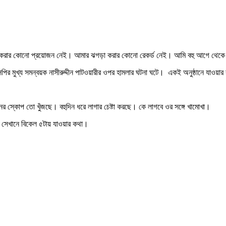
 করার কোনো প্রয়োজন নেই। আমার ঝগড়া করার কোনো রেকর্ড নেই। আমি বহু আগে থেকে নির্বাচ
পির মুখ্য সমন্বয়ক নাসীরুদ্দীন পাটওয়ারীর ওপর হামলার ঘটনা ঘটে। একই অনুষ্ঠানে যাওয়ার কথ
 স্কোপ তো খুঁজছে। বহুদিন ধরে লাগার চেষ্টা করছে। কে লাগবে ওর সঙ্গে খামোখা।
ো সেখানে বিকেল ৫টায় যাওয়ার কথা।