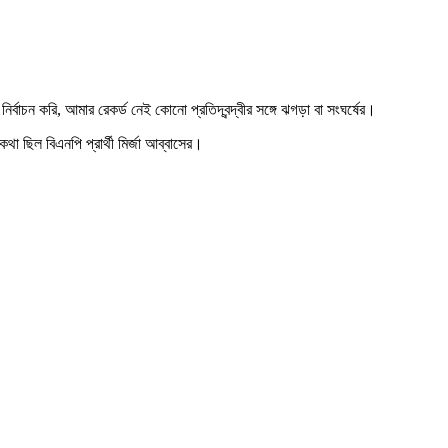
ন করি, আমার রেকর্ড নেই কোনো প্রতিদ্বন্দ্বীর সঙ্গে ঝগড়া বা সংঘর্ষের।
া ছিল বিএনপি প্রার্থী মির্জা আব্বাসের।