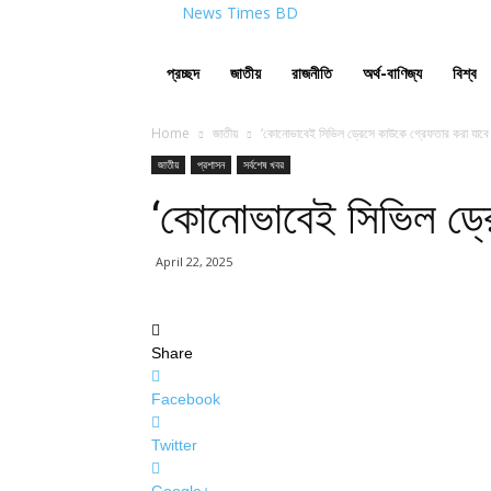
News Times BD
প্রচ্ছদ
জাতীয়
রাজনীতি
অর্থ-বাণিজ্য
বিশ্ব
Home
জাতীয়
‘কোনোভাবেই সিভিল ড্রেসে কাউকে গ্রেফতার করা যাবে না’: 
জাতীয়
প্রশাসন
সর্বশেষ খবর
‘কোনোভাবেই সিভিল ড্রেসে
April 22, 2025
Share
Facebook
Twitter