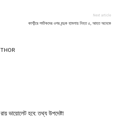
Next article
কাশ্মীরে পর্যটকদের ওপর বন্দুক হামলায় নিহত ৫, আহত অনেকে
UTHOR
রায় ভায়োলেট হবে: তথ্য উপদেষ্টা