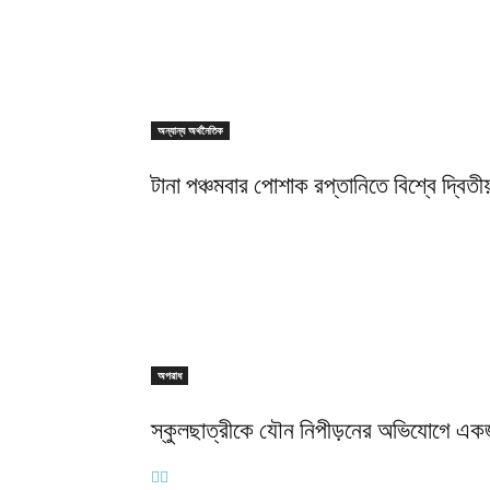
অন্যান্য অর্থনৈতিক
টানা পঞ্চমবার পোশাক রপ্তানিতে বিশ্বে দ্বিতীয
অপরাধ
স্কুলছাত্রীকে যৌন নিপীড়নের অভিযোগে এক