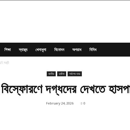
শিক্ষা
স্বাস্থ্য
খেলাধুলা
বিনোদন
অপরাধ
বিবিধ
 মন্ত্রী
জাতীয়
দুর্ঘটনা
সর্বশেষ খবর
াস বিস্ফোরণে দগ্ধদের দেখতে হাসপাত
February 24, 2026
0
Share