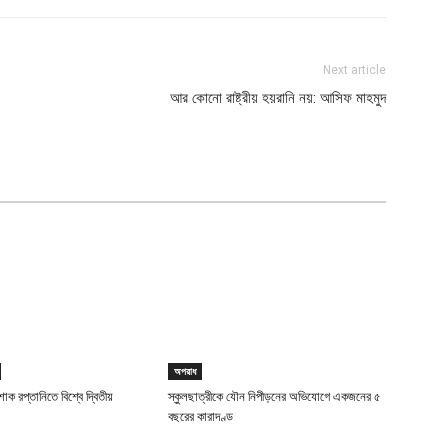
Next article
আর কোনো রাষ্ট্রীয় হয়রানি নয়: আসিফ মাহমুদ
অপরাধ
াক রপ্তানিতে বিশ্বে দ্বিতীয়
স্কুলছাত্রীকে যৌন নিপীড়নের অভিযোগে একজনের ৫
বছরের কারাদণ্ড