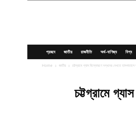
News
Times
BD
প্রচ্ছদ
জাতীয়
রাজনীতি
অর্থ-বাণিজ্য
বিশ্ব
Home
জাতীয়
চট্টগ্রামে গ্যাস বিস্ফোরণে দগ্ধদের দেখতে হাসপাতালে দুই
চট্টগ্রামে গ্য