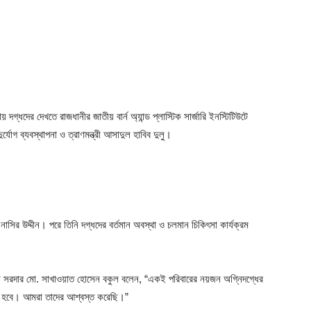
গ্ধদের দেখতে রাজধানীর জাতীয় বার্ন অ্যান্ড প্লাস্টিক সার্জারি ইনস্টিটিউটে
র্যোগ ব্যবস্থাপনা ও ত্রাণমন্ত্রী আসাদুল হাবিব দুলু।
।
াসির উদ্দীন। পরে তিনি দগ্ধদের বর্তমান অবস্থা ও চলমান চিকিৎসা কার্যক্রম
যমন্ত্রী সরদার মো. সাখাওয়াত হোসেন বকুল বলেন, “একই পরিবারের নয়জন অগ্নিদগ্ধের
 করা হবে। আমরা তাদের আশ্বস্ত করেছি।”