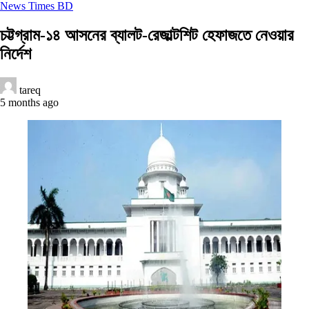
News Times BD
চট্টগ্রাম-১৪ আসনের ব্যালট-রেজাল্টশিট হেফাজতে নেওয়ার
নির্দেশ
tareq
5 months ago