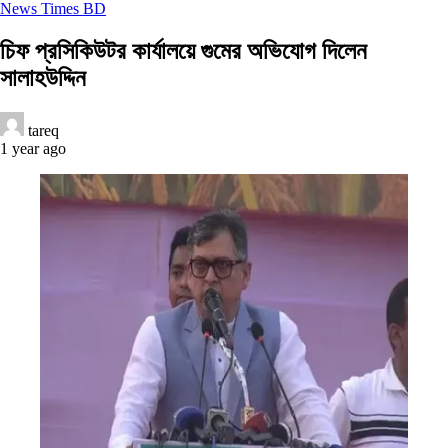
News Times BD
চিফ প্রসিকিউটর কার্যালয়ে গুমের অভিযোগ দিলেন
সালাহউদ্দিন
tareq
1 year ago