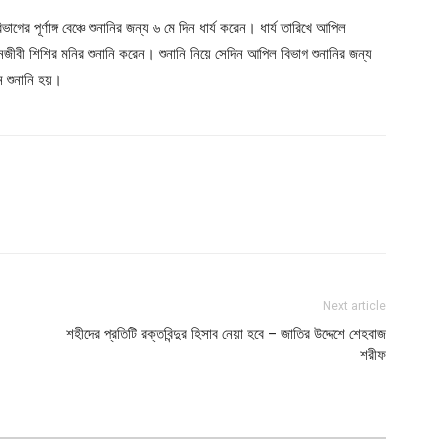
ূর্ণাঙ্গ বেঞ্চে শুনানির জন্য ৬ মে দিন ধার্য করেন। ধার্য তারিখে আপিল
 আইনজীবী শিশির মনির শুনানি করেন। শুনানি নিয়ে সেদিন আপিল বিভাগ শুনানির জন্য
ে শুনানি হয়।
Next article
শহীদের প্রতিটি রক্তবিন্দুর হিসাব নেয়া হবে – জাতির উদ্দেশে শেহবাজ
শরীফ