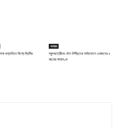
অপরাধ
াক রপ্তানিতে বিশ্বে দ্বিতীয়
স্কুলছাত্রীকে যৌন নিপীড়নের অভিযোগে একজনের ৫
বছরের কারাদণ্ড