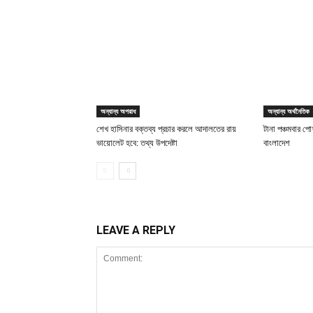
অন্যান্য অপরাধ
অন্যান্য অর্থনৈতিক
শেখ হাসিনার বক্তব্য প্রচার করলে আদালতের রায়
টানা পঞ্চমবার পোশ
ভায়োলেট হবে: তথ্য উপদেষ্টা
বাংলাদেশ
LEAVE A REPLY