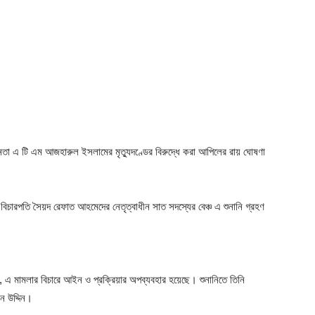
নেতা এ টি এম আজহারুল ইসলামের মৃত্যুদণ্ডের বিরুদ্ধে করা আপিলের রায় ঘোষণা
বিচারপতি সৈয়দ রেফাত আহমেদের নেতৃত্বাধীন সাত সদস্যের বেঞ্চ এ শুনানি গ্রহণ
ন, এ মামলার বিচারে আইন ও প্রক্রিয়ার অপব্যবহার হয়েছে। শুনানিতে তিনি
ন উদ্দিন।