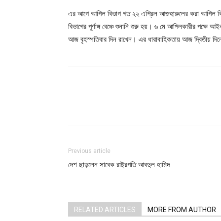
এর আগে আপিল বিভাগ গত ২২ এপ্রিল আজহারুলের করা আপিল বিভাগের প
বিভাগের পূর্ণাঙ্গ বেঞ্চে শুনানি শুরু হয়। ৬ মে আপিলকারীর পক্ষে
আজ বৃহস্পতিবার দিন রাখেন। এর ধারাবাহিকতায় আজ দ্বিতীয় দিন
Share
Previous article
দেশ ছাড়লেন সাবেক রাষ্ট্রপতি আবদুল হামিদ
RELATED ARTICLES
MORE FROM AUTHOR