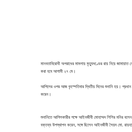
মানবতাবিরোধী অপরাধের মামলায় মৃত্যুদণ্ডের রায় নিয়ে জামায়াত 
করা হবে আগামী ২৭ মে।
আপিলের ওপর আজ বৃহস্পতিবার দ্বিতীয় দিনের শুনানি হয়। প্রধান 
করেন।
শুনানিতে আপিলকারীর পক্ষে আইনজীবী মোহাম্মদ শিশির মনির বলে
বক্তব্য উপস্থাপন করেন, সঙ্গে ছিলেন আইনজীবী সৈয়দ মো. রায়হা