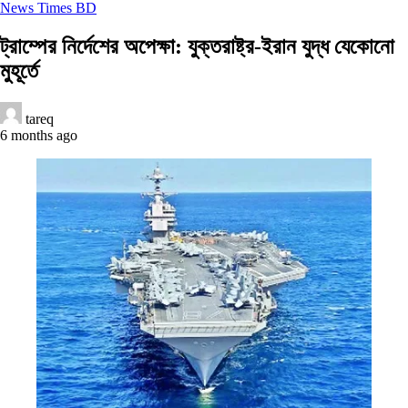
News Times BD
ট্রাম্পের নির্দেশের অপেক্ষা: যুক্তরাষ্ট্র-ইরান যুদ্ধ যেকোনো
মুহূর্তে
tareq
6 months ago