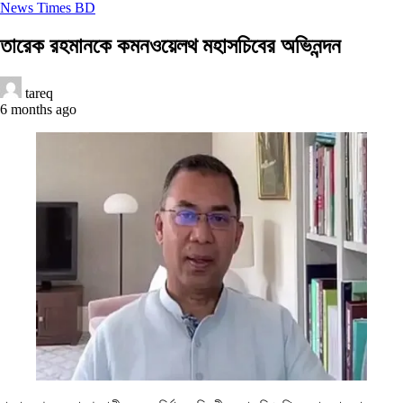
News Times BD
তারেক রহমানকে কমনওয়েলথ মহাসচিবের অভিনন্দন
tareq
6 months ago