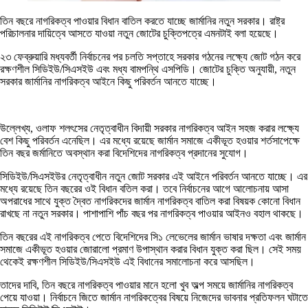
তিন বছরে নাগরিকত্ব পাওয়ার বিধান বাতিল করতে যাচ্ছে জার্মানির নতুন সরকার। রাষ্ট্র
পরিচালনার দায়িত্বে আসতে যাওয়া নতুন জোটের চুক্তিপত্রে এমনটাই বলা হয়েছে।
২৩ ফেব্রুয়ারি মধ্যবর্তী নির্বাচনের পর চলতি সপ্তাহে সরকার গঠনের লক্ষ্যে জোট গঠন করে
রক্ষণশীল সিডিইউ/সিএসইউ এবং মধ্য বামপন্থি এসপিডি। জোটের চুক্তি অনুযায়ী, নতুন
সরকার জার্মানির নাগরিকত্ব আইনে কিছু পরিবর্তন আনতে যাচ্ছে।
উল্লেখ্য, ওলাফ শলৎসের নেতৃত্বাধীন বিদায়ী সরকার নাগরিকত্ব আইন সহজ করার লক্ষ্যে
বেশ কিছু পরিবর্তন এনেছিল। এর মধ্যে রয়েছে জার্মান সমাজে একীভূত হওয়ার শর্তসাপেক্ষে
তিন বছর জর্মানিতে অবস্থান করা বিদেশিদের নাগরিকত্ব প্রদানের সুযোগ।
সিডিইউ/সিএসইউর নেতৃত্বাধীন নতুন জোট সরকার এই আইনে পরিবর্তন আনতে যাচ্ছে। এর
মধ্যে রয়েছে তিন বছরের ওই বিধান বতিল করা। তবে নির্বাচনের আগে আলোচনায় আসা
অপরাধের সাথে যুক্ত দ্বৈত নাগরিকদের জার্মান নাগরিকত্ব বাতিল করা বিষয়ক কোনো বিধান
রাখছে না নতুন সরকার। পাশাপাশি পাঁচ বছর পর নাগরিকত্ব পাওয়ার আইনও বহাল থাকছে।
তিন বছরের এই নাগরিকত্ব পেতে বিদেশিদের সি১ লেভেলের জার্মান ভাষার দক্ষতা এবং জার্মান
সমাজে একীভূত হওয়ার জোরালো প্রমাণ উপাস্থান করার বিধান যুক্ত করা ছিল। সেই সময়
থেকেই রক্ষণশীল সিডিইউ/সিএসইউ এই বিধানের সমালোচনা করে আসছিল।
তাদের দাবি, তিন বছরে নাগরিকত্ব পাওয়ার মানে হলো খুব অল্প সময়ে জার্মানির নাগরিকত্ব
পেয়ে যাওয়া। নির্বাচনে জিতে জার্মান নাগরিকত্বের বিষয়ে নিজেদের ভাবনার প্রতিফলন ঘটাতে