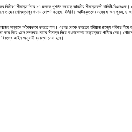
উনিয়নের বিভীষণ সীমান্ত দিয়ে ১৭ জনকে পুশইন করেছে ভারতীয় সীমান্তরক্ষী বাহিনী-বিএসএ
 তাদের গোমস্তাপুর থানায় সোপর্দ করেছে বিজিবি। আটককৃতদের মধ্যে ৪ জন পুরুষ, ৪ জন 
্যমে কাজের সন্ধানে অবৈধভাবে ভারতে যান। এরপর থেকে ভারতের হরিয়ানা রাজ্যে পরিবার ন
 করে নিয়ে এসে মঙ্গলবার ভোরে সীমান্ত দিয়ে বাংলাদেশের অভ্যন্তরে পাঠিয়ে দেয়। গোমস্
বিরুদ্ধে আইন অনুযায়ী ব্যবস্থা নেয়া হবে।