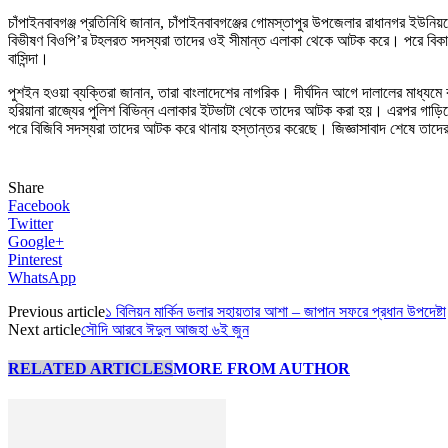
চাঁপাইনবাবগঞ্জ প্রতিনিধি জানান, চাঁপাইনবাবগঞ্জের গোমস্তাপুর উপজেলার রাধানগর ই
বিভীষণ বিওপি’র টহলরত সদস্যরা তাদের ওই সীমান্ত এলাকা থেকে আটক করে। পরে বিকালে
বাসিন্দা।
পুশইন হওয়া ব্যক্তিরা জানান, তারা বাংলাদেশের নাগরিক। দীর্ঘদিন আগে দালালের মাধ
হরিয়ানা রাজ্যের পুলিশ বিভিন্ন এলাকার ইটভাটা থেকে তাদের আটক করা হয়। এরপর গাড়িতে
পরে বিজিবি সদস্যরা তাদের আটক করে থানায় হস্তান্তর করেছে। জিজ্ঞাসাবাদ শেষে তাদের 
Share
Facebook
Twitter
Google+
Pinterest
WhatsApp
Previous article
১ বিলিয়ন মার্কিন ডলার সহায়তার আশা – জাপান সফরে প্রধান উপদেষ্টা
Next article
সৌদি আরবে ঈদুল আজহা ৬ই জুন
RELATED ARTICLES
MORE FROM AUTHOR