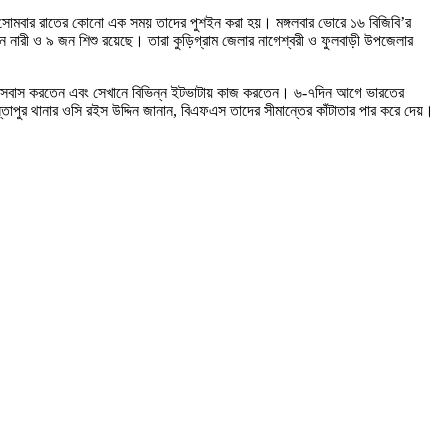
ফ। সোমবার রাতের কোনো এক সময় তাদের পুশইন করা হয়। মঙ্গলবার ভোরে ১৬ বিজিবি’র
নারী ও ৯ জন শিশু রয়েছে। তারা কুড়িগ্রাম জেলার নাগেশ্বরী ও ফুলবাড়ী উপজেলার
িয়ে বসবাস করতেন এবং সেখানে বিভিন্ন ইটভাটায় কাজ করতেন। ৬-৭দিন আগে ভারতের
তাপুর থানার ওসি রইস উদ্দিন জানান, বিএফএস তাদের সীমান্তের কাঁটাতার পার করে দেয়।