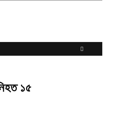
 নিহত ১৫