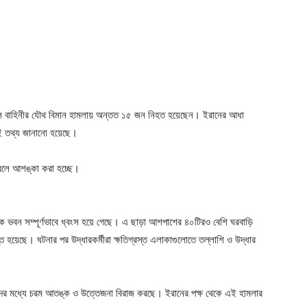
়েলি বাহিনীর যৌথ বিমান হামলায় অন্তত ১৫ জন নিহত হয়েছেন। ইরানের আধা
এই তথ্য জানানো হয়েছে।
 বলে আশঙ্কা করা হচ্ছে।
ক ভবন সম্পূর্ণভাবে ধ্বংস হয়ে গেছে। এ ছাড়া আশপাশের ৪০টিরও বেশি ঘরবাড়ি
স্ত হয়েছে। ঘটনার পর উদ্ধারকর্মীরা ক্ষতিগ্রস্ত এলাকাগুলোতে তল্লাশি ও উদ্ধার
দের মধ্যে চরম আতঙ্ক ও উত্তেজনা বিরাজ করছে। ইরানের পক্ষ থেকে এই হামলার