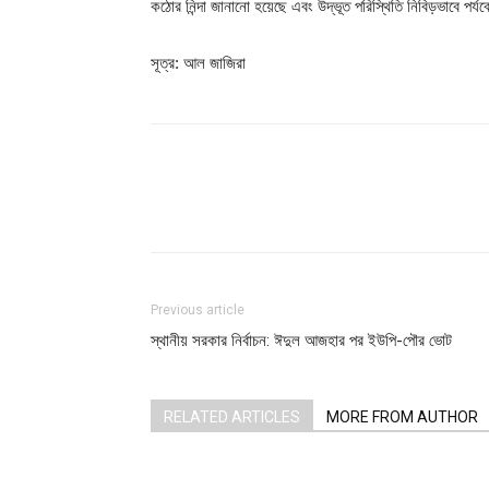
কঠোর নিন্দা জানানো হয়েছে এবং উদ্ভূত পরিস্থিতি নিবিড়ভাবে পর্যব
সূত্র: আল জাজিরা
Share
Previous article
স্থানীয় সরকার নির্বাচন: ঈদুল আজহার পর ইউপি-পৌর ভোট
RELATED ARTICLES
MORE FROM AUTHOR