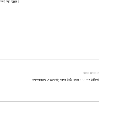
েক্ষণ করা হচ্ছে।
Next article
বঙ্গোপসাগরে একবারেই জালে উঠে এলো ১০১ মণ ইলিশ!