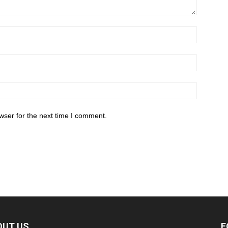
wser for the next time I comment.
OUT US
F