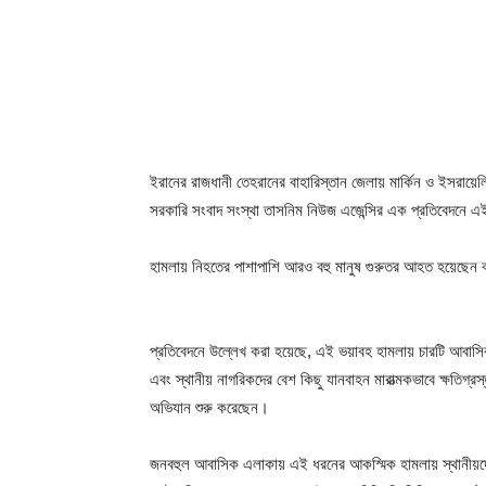
ইরানের রাজধানী তেহরানের বাহারিস্তান জেলায় মার্কিন ও ইসরায
সরকারি সংবাদ সংস্থা তাসনিম নিউজ এজেন্সির এক প্রতিবেদনে 
হামলায় নিহতের পাশাপাশি আরও বহু মানুষ গুরুতর আহত হয়েছেন
প্রতিবেদনে উল্লেখ করা হয়েছে, এই ভয়াবহ হামলায় চারটি আবাসি
এবং স্থানীয় নাগরিকদের বেশ কিছু যানবাহন মারাত্মকভাবে ক্ষতিগ্র
অভিযান শুরু করেছেন।
জনবহুল আবাসিক এলাকায় এই ধরনের আকস্মিক হামলায় স্থানীয়