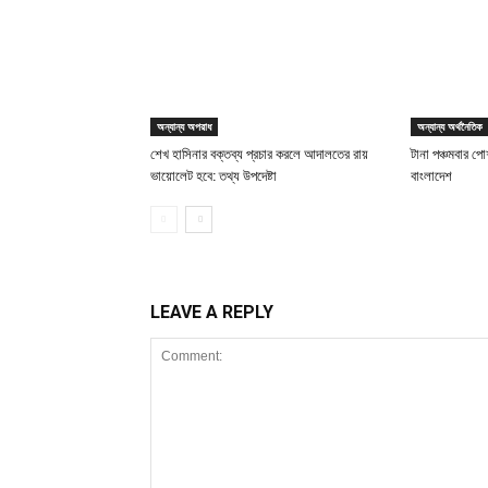
অন্যান্য অপরাধ
অন্যান্য অর্থনৈতিক
শেখ হাসিনার বক্তব্য প্রচার করলে আদালতের রায়
টানা পঞ্চমবার পোশ
ভায়োলেট হবে: তথ্য উপদেষ্টা
বাংলাদেশ
LEAVE A REPLY