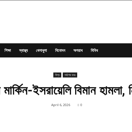
শিক্ষা
স্বাস্থ্য
খেলাধুলা
বিনোদন
অপরাধ
বিবিধ
বিশ্ব
সর্বশেষ খবর
 মার্কিন-ইসরায়েলি বিমান হামলা,
April 6, 2026
0
Share