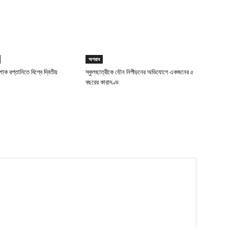
অপরাধ
াক রপ্তানিতে বিশ্বে দ্বিতীয়
স্কুলছাত্রীকে যৌন নিপীড়নের অভিযোগে একজনের ৫
বছরের কারাদণ্ড