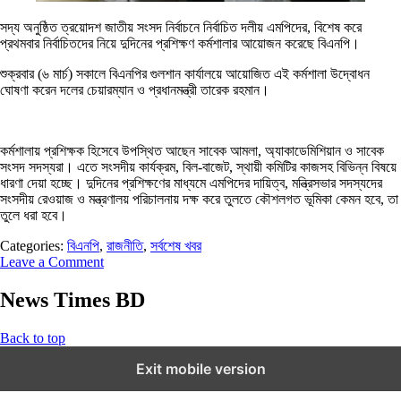
সদ্য অনুষ্ঠিত ত্রয়োদশ জাতীয় সংসদ নির্বাচনে নির্বাচিত দলীয় এমপিদের, বিশেষ করে
প্রথমবার নির্বাচিতদের নিয়ে দুদিনের প্রশিক্ষণ কর্মশালার আয়োজন করেছে বিএনপি।
শুক্রবার (৬ মার্চ) সকালে বিএনপির গুলশান কার্যালয়ে আয়োজিত এই কর্মশালা উদ্বোধন
ঘোষণা করেন দলের চেয়ারম্যান ও প্রধানমন্ত্রী তারেক রহমান।
কর্মশালায় প্রশিক্ষক হিসেবে উপস্থিত আছেন সাবেক আমলা, অ্যাকাডেমিশিয়ান ও সাবেক
সংসদ সদস্যরা। এতে সংসদীয় কার্যক্রম, বিল-বাজেট, স্থায়ী কমিটির কাজসহ বিভিন্ন বিষয়ে
ধারণা দেয়া হচ্ছে। দুদিনের প্রশিক্ষণের মাধ্যমে এমপিদের দায়িত্ব, মন্ত্রিসভার সদস্যদের
সংসদীয় রেওয়াজ ও মন্ত্রণালয় পরিচালনায় দক্ষ করে তুলতে কৌশলগত ভূমিকা কেমন হবে, তা
তুলে ধরা হবে।
Categories:
বিএনপি
,
রাজনীতি
,
সর্বশেষ খবর
Leave a Comment
News Times BD
Back to top
Exit mobile version