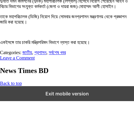
দুর্নীতি দমন কমিশনের (দুদক) মহাপরিচালক (লিগ্যাল) হিসেবে নিয়োগ পেয়েছেন আইন ও
বিচার বিভাগের সংযুক্ত কর্মকর্তা (জেলা ও দায়রা জজ) মোহাম্মদ আলী হোসাইন।
তাকে মহাপরিচালক (ডিজি) নিয়োগ দিয়ে সোমবার জনপ্রশাসন মন্ত্রণালয় থেকে প্রজ্ঞাপন
জারি করা হয়েছে।
একইসঙ্গে তার চাকরি মন্ত্রিপরিষদ বিভাগে ন্যস্ত করা হয়েছে।
Categories:
জাতীয়
,
প্রশাসন
,
সর্বশেষ খবর
Leave a Comment
News Times BD
Back to top
Exit mobile version