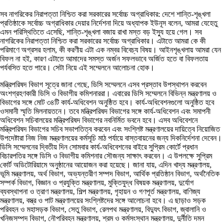
সব নাগরিকের নিরাপত্তা নিশ্চিত করা সরকারের সর্বোচ্চ অগ্রাধিকার: দেশে শান্তি-শৃঙ্খলা
প্রতিষ্ঠাকে সর্বোচ্চ অগ্রাধিকার দেয়ার নির্দেশনা দিয়ে অধ্যাপক ইউনূস বলেন, আমরা যেহেতু
এমন পরিস্থিতিতে এসেছি, শান্তি-শৃঙ্খলা বজায় রাখা মস্ত বড় ইস্যু হয়ে গেল। সব
নাগরিকের নিরাপত্তা নিশ্চিত করা সরকারের সর্বোচ্চ অগ্রাধিকার। এটাতে আমরা কে কী
পরিমাণে অগ্রসর হলাম, কী করণীয় এটা এক নম্বর বিবেচ্য বিষয়। আইনশৃঙ্খলায় আমরা যেন
বিফল না হই, কারণ এটাতে আমাদের সমস্ত অর্জন সফলভাবে অর্জিত হতে বা বিফলতায়
পর্যবসিত হতে পারে। সেটা নিয়ে এই সম্মেলনে আলোচনা হোক।
মন্ত্রিপরিষদ বিভাগ সূত্রে জানা গেছে, ডিসি সম্মেলনে এসব প্রস্তাব উপস্থাপন করবেন
অংশগ্রহণকারী ডিসি ও বিভাগীয় কমিশনাররা। এবারের ডিসি সম্মেলনে বিভিন্ন মন্ত্রণালয় ও
বিভাগের সঙ্গে মোট ৩৪টি কার্য-অধিবেশন অনুষ্ঠিত হবে। কার্য-অধিবেশনগুলো অনুষ্ঠিত হবে
ওসমানী স্মৃতি মিলনায়তনে। তবে মন্ত্রিপরিষদ বিভাগের সঙ্গে কার্য-অধিবেশন এবং সমাপনী
অধিবেশন সচিবালয়ের মন্ত্রিপরিষদ বিভাগের নবনির্মিত ভবনে হবে। এসব অধিবেশনে
মন্ত্রিপরিষদ বিভাগের সচিব সভাপতিত্ব করবেন এবং সংশ্লিষ্ট মন্ত্রণালয়ের দায়িত্বে নিয়োজিত
উপদেষ্টারা নিজ নিজ মন্ত্রণালয়ের কর্মসূচি মাঠ পর্যায়ে বাস্তবায়নের জন্য দিকনির্দেশনা দেবেন।
ডিসি সম্মেলনের দ্বিতীয় দিন সোমবার কার্য-অধিবেশনের বাইরে সুপ্রিম কোর্টে প্রধান
বিচারপতির সঙ্গে ডিসি ও বিভাগীয় কমিশনার সৌজন্য সাক্ষাৎ করবেন। এ উপলক্ষে সুপ্রিম
কোর্ট অডিটোরিয়ামে অনুষ্ঠানের আয়োজন করা হয়েছে। জানা যায়, এদিন খাদ্য মন্ত্রণালয়,
ভূমি মন্ত্রণালয়, অর্থ বিভাগ, অভ্যন্তরীণ সম্পদ বিভাগ, আর্থিক প্রতিষ্ঠান বিভাগ, অর্থনৈতিক
সম্পর্ক বিভাগ, বিজ্ঞান ও প্রযুক্তি মন্ত্রণালয়, মুক্তিযুদ্ধ বিষয়ক মন্ত্রণালয়, দুর্যোগ
ব্যবস্থাপনা ও ত্রাণ মন্ত্রণালয়, শিল্প মন্ত্রণালয়, গৃহায়ন ও গণপূর্ত মন্ত্রণালয়, বাণিজ্য
মন্ত্রণালয়, বস্ত্র ও পাট মন্ত্রণালয়ের সংশ্লিষ্টদের সঙ্গে আলোচনা হবে। এ ছাড়াও সড়ক
পরিবহন ও মহাসড়ক বিভাগ, সেতু বিভাগ, রেলপথ মন্ত্রণালয়, বিদ্যুৎ বিভাগ, জ্বালানি ও
খনিজসম্পদ বিভাগ, নৌপরিবহন মন্ত্রণালয়, শ্রম ও কর্মসংস্থান মন্ত্রণালয়, দুর্নীতি দমন