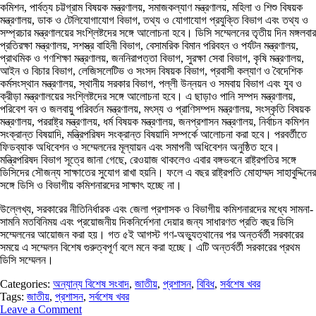
কমিশন, পার্বত্য চট্টগ্রাম বিষয়ক মন্ত্রণালয়, সমাজকল্যাণ মন্ত্রণালয়, মহিলা ও শিশু বিষয়ক
মন্ত্রণালয়, ডাক ও টেলিযোগাযোগ বিভাগ, তথ্য ও যোগাযোগ প্রযুক্তি বিভাগ এবং তথ্য ও
সম্প্রচার মন্ত্রণালয়ের সংশ্লিষ্টদের সঙ্গে আলোচনা হবে। ডিসি সম্মেলনের তৃতীয় দিন মঙ্গলবার
প্রতিরক্ষা মন্ত্রণালয়, সশস্ত্র বাহিনী বিভাগ, বেসামরিক বিমান পরিবহন ও পর্যটন মন্ত্রণালয়,
প্রাথমিক ও গণশিক্ষা মন্ত্রণালয়, জননিরাপত্তা বিভাগ, সুরক্ষা সেবা বিভাগ, কৃষি মন্ত্রণালয়,
আইন ও বিচার বিভাগ, লেজিসলেটিভ ও সংসদ বিষয়ক বিভাগ, প্রবাসী কল্যাণ ও বৈদেশিক
কর্মসংস্থান মন্ত্রণালয়, স্থানীয় সরকার বিভাগ, পল্লী উন্নয়ন ও সমবায় বিভাগ এবং যুব ও
ক্রীড়া মন্ত্রণালয়ের সংশ্লিষ্টদের সঙ্গে আলোচনা হবে। এ ছাড়াও পানি সম্পদ মন্ত্রণালয়,
পরিবেশ বন ও জলবায়ু পরিবর্তন মন্ত্রণালয়, মৎস্য ও প্রাণিসম্পদ মন্ত্রণালয়, সংস্কৃতি বিষয়ক
মন্ত্রণালয়, পররাষ্ট্র মন্ত্রণালয়, ধর্ম বিষয়ক মন্ত্রণালয়, জনপ্রশাসন মন্ত্রণালয়, নির্বাচন কমিশন
সংক্রান্ত বিষয়াদি, মন্ত্রিপরিষদ সংক্রান্ত বিষয়াদি সম্পর্কে আলোচনা করা হবে। পরবর্তীতে
ফিডব্যাক অধিবেশন ও সম্মেলনের মূল্যায়ন এবং সমাপনী অধিবেশন অনুষ্ঠিত হবে।
মন্ত্রিপরিষদ বিভাগ সূত্রে জানা গেছে, রেওয়াজ থাকলেও এবার বঙ্গভবনে রাষ্ট্রপতির সঙ্গে
ডিসিদের সৌজন্য সাক্ষাতের সুযোগ রাখা হয়নি। ফলে এ বছর রাষ্ট্রপতি মোহাম্মদ সাহাবুদ্দিনের
সঙ্গে ডিসি ও বিভাগীয় কমিশনারদের সাক্ষাৎ হচ্ছে না।
উল্লেখ্য, সরকারের নীতিনির্ধারক এবং জেলা প্রশাসক ও বিভাগীয় কমিশনারদের মধ্যে সামনা-
সামনি মতবিনিময় এবং প্রয়োজনীয় দিকনির্দেশনা দেয়ার জন্য সাধারণত প্রতি বছর ডিসি
সম্মেলনের আয়োজন করা হয়। গত ৫ই আগস্ট গণ-অভ্যুত্থানের পর অন্তর্বর্তী সরকারের
সময়ে এ সম্মেলন বিশেষ গুরুত্বপূর্ণ বলে মনে করা হচ্ছে। এটি অন্তর্বর্তী সরকারের প্রথম
ডিসি সম্মেলন।
Categories:
অন্যান্য বিশেষ সংবাদ
,
জাতীয়
,
প্রশাসন
,
বিবিধ
,
সর্বশেষ খবর
Tags:
জাতীয়
,
প্রশাসন
,
সর্বশেষ খবর
Leave a Comment