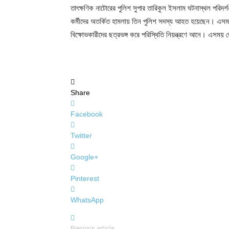
তাৎক্ষণিক নাটোরের পুলিশ সুপার তারিকুল ইসলাম ঘটনাস্থল পরিদর
কর্মীদের অতর্কিত হামলায় তিন পুলিশ সদস্য আহত হয়েছেন। এসময়
বিক্ষোভকারীদের ছত্রভঙ্গ করে পরিস্থিতি নিয়ন্ত্রণে আনে। এস
Share
Facebook
Twitter
Google+
Pinterest
WhatsApp
Previous article