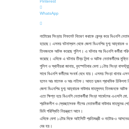
Pinterest
WhatsApp
নাটোরের সিংড়ায় লিফলেট বিতরণ করাকে কেন্দ্র করে বিএনপি নেতাক
হয়েছে। এসময় ঘটনাস্থল থেকে জেলা বিএনপির যুগ্ম আহ্বায়ক ও গত
তিনজনকে আটক করেছে পুলিশ। এ ঘটনার পর বিএনপি কর্মীরা পরিবহন 
করেছে। এদিকে এ ঘটনার তীব্র নিন্দা ও আটক নেতাকর্মীদের মুক্তি 
পুলিশ ও স্থানীয়রা জানায়, বৃহস্পতিবার বেলা ১১টায় সিংড়া বাসস্
সাথে বিএনপি কর্মীদের সংঘর্ষ বেধে যায়। এসময় সিংড়া থানার
হলেন আঃ মালেক ও আঃ লতিফ। আহত দুজন প্রাথমিক চিকিৎসা নিয়
জেলা বিএনপির যুগ্ম আহ্বায়ক দাউদার মাহমুদসহ তিনজনকে আটক
এতে ক্ষিপ্ত হয়ে বিএনপি নেতাকর্মীরা সিংড়া সার্কেলের এএসপি 
শ্রমিকলীগ ও স্বেচ্ছাসেবক লীগের নেতাকর্মীরা দাউদার মাহমুদের প
ডিবি পরিস্থিতি নিয়ন্ত্রণে আনে।
এদিকে বেলা ১২টার দিকে আইসিটি প্রতিমন্ত্রী ও নাটোর-৩ আসনের
বের হয়।