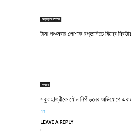
অন্যান্য অর্থনৈতিক
টানা পঞ্চমবার পোশাক রপ্তানিতে বিশ্বে দ্বিতীয
অপরাধ
স্কুলছাত্রীকে যৌন নিপীড়নের অভিযোগে এক
LEAVE A REPLY