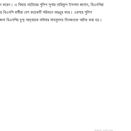
্শন করেন। এ বিষয়ে নাটোরের পুলিশ সুপার তারিকুল ইসলাম জানান, বিএনপিরা
 বিএনপি কর্মীরা বেশ কয়েকটি পরিবহন ভাঙচুর করে। এরপরে পুলিশ
ময় জেলা বিএনপির যুগ্ম আহ্বায়ক দাউদার মাহমুদসহ তিনজনকে আটক করা হয়।
Next article