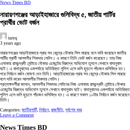
News Times BD
নারায়ণগঞ্জের আড়াইহাজারে গুলিবিদ্ধ ৫, জাতীয় পার্টির
প্রার্থীর ভোট বর্জন
tareq
3 years ago
নারায়ণগঞ্জের আড়াইহাজারে প্রায় সব কেন্দ্রে নৌকায় সিল মারছে বলে দাবি করেছেন জাতীয়
পার্টির প্রার্থী আলমগীর শিকদার লোটন। এ কারণে তিনি ভোট বর্জন করেছেন। তার নিজ
এলাকায় রামচন্দ্রদী সেন্টারে নৌকার এজেন্টের বিরুদ্ধে অভিযোগ তুললে সেখানে বাদানুবাদ
ঘটে। এ বাদানুবাদের একপর্যায়ে অতিরিক্ত পুলিশ এসে গুলি ছুড়লে পাঁচজন গুলিবিদ্ধ হন।
পরে নির্বাচন বর্জন ঘোষণা দেন তিনি। আড়াইহাজারের প্রায় সব কেন্দ্রে নৌকায় সিল মারছে
বলে দাবি করেন আলমগীর শিকদার লোটন।
প্রত্যক্ষদর্শীরা জানান, আলমগীর শিকদার লোটনের নিজ এলাকায় রামচন্দ্রদী সেন্টারে নৌকার
এজেন্টের বিরুদ্ধে অভিযোগ তুললে সেখানে বাদানুবাদ ঘটে। বাদানুবাদের একপর্যায়ে অতিরিক্ত
পুলিশ এসে গুলি ছুড়লে পাঁচজন গুলিবিদ্ধ হন। এ কারণে সকাল ১০টায় নির্বাচন বর্জন করেছেন
তিনি।
Categories:
জাতীয়পার্টি
,
নির্বাচন
,
রাজনীতি
,
সর্বশেষ খবর
Leave a Comment
News Times BD