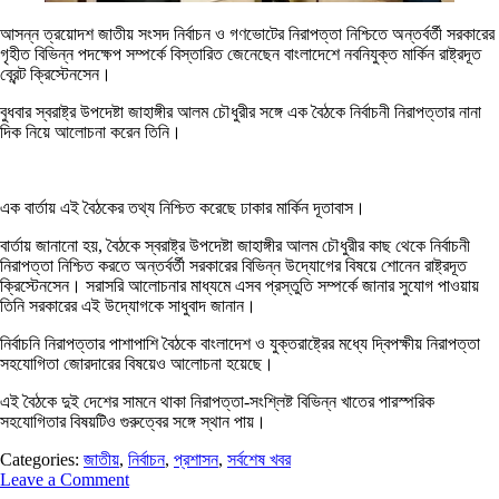
আসন্ন ত্রয়োদশ জাতীয় সংসদ নির্বাচন ও গণভোটের নিরাপত্তা নিশ্চিতে অন্তর্বর্তী সরকারের
গৃহীত বিভিন্ন পদক্ষেপ সম্পর্কে বিস্তারিত জেনেছেন বাংলাদেশে নবনিযুক্ত মার্কিন রাষ্ট্রদূত
ব্রেন্ট ক্রিস্টেনসেন।
বুধবার স্বরাষ্ট্র উপদেষ্টা জাহাঙ্গীর আলম চৌধুরীর সঙ্গে এক বৈঠকে নির্বাচনী নিরাপত্তার নানা
দিক নিয়ে আলোচনা করেন তিনি।
এক বার্তায় এই বৈঠকের তথ্য নিশ্চিত করেছে ঢাকার মার্কিন দূতাবাস।
বার্তায় জানানো হয়, বৈঠকে স্বরাষ্ট্র উপদেষ্টা জাহাঙ্গীর আলম চৌধুরীর কাছ থেকে নির্বাচনী
নিরাপত্তা নিশ্চিত করতে অন্তর্বর্তী সরকারের বিভিন্ন উদ্যোগের বিষয়ে শোনেন রাষ্ট্রদূত
ক্রিস্টেনসেন। সরাসরি আলোচনার মাধ্যমে এসব প্রস্তুতি সম্পর্কে জানার সুযোগ পাওয়ায়
তিনি সরকারের এই উদ্যোগকে সাধুবাদ জানান।
নির্বাচনি নিরাপত্তার পাশাপাশি বৈঠকে বাংলাদেশ ও যুক্তরাষ্ট্রের মধ্যে দ্বিপক্ষীয় নিরাপত্তা
সহযোগিতা জোরদারের বিষয়েও আলোচনা হয়েছে।
এই বৈঠকে দুই দেশের সামনে থাকা নিরাপত্তা-সংশ্লিষ্ট বিভিন্ন খাতের পারস্পরিক
সহযোগিতার বিষয়টিও গুরুত্বের সঙ্গে স্থান পায়।
Categories:
জাতীয়
,
নির্বাচন
,
প্রশাসন
,
সর্বশেষ খবর
Leave a Comment